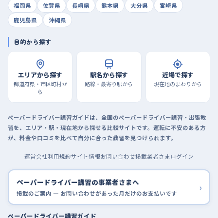
福岡県
佐賀県
長崎県
熊本県
大分県
宮崎県
鹿児島県
沖縄県
目的から探す
エリアから探す
駅名から探す
近場で探す
都道府県・市区町村か
路線・最寄り駅から
現在地のまわりから
ら
ペーパードライバー講習ガイドは、全国のペーパードライバー講習・出張教
習を、エリア・駅・現在地から探せる比較サイトです。運転に不安のある方
が、料金や口コミを比べて自分に合った教習を見つけられます。
運営会社
利用規約
サイト情報
お問い合わせ
掲載業者さまログイン
ペーパードライバー講習の事業者さまへ
›
掲載のご案内 — お問い合わせがあった月だけのお支払いです
ペーパードライバー講習ガイド