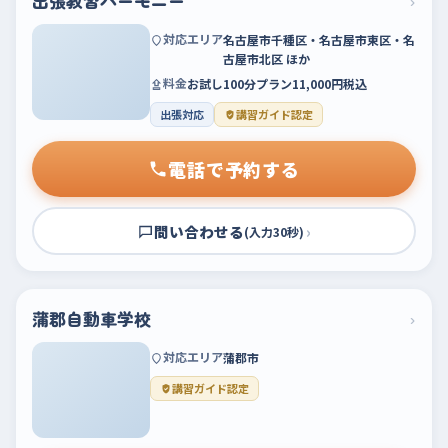
出張教習ハーモニー
›
対応エリア
名古屋市千種区・名古屋市東区・名
古屋市北区 ほか
料金
お試し100分プラン11,000円税込
出張対応
講習ガイド認定
電話で予約する
問い合わせる
›
(入力30秒)
蒲郡自動車学校
›
対応エリア
蒲郡市
講習ガイド認定