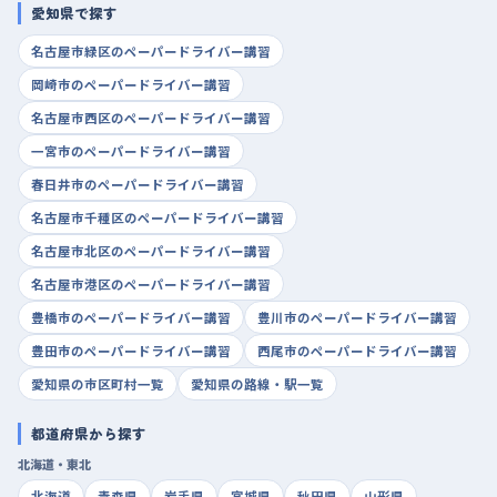
愛知県で探す
名古屋市緑区のペーパードライバー講習
岡崎市のペーパードライバー講習
名古屋市西区のペーパードライバー講習
一宮市のペーパードライバー講習
春日井市のペーパードライバー講習
名古屋市千種区のペーパードライバー講習
名古屋市北区のペーパードライバー講習
名古屋市港区のペーパードライバー講習
豊橋市のペーパードライバー講習
豊川市のペーパードライバー講習
豊田市のペーパードライバー講習
西尾市のペーパードライバー講習
愛知県の市区町村一覧
愛知県の路線・駅一覧
都道府県から探す
北海道・東北
北海道
青森県
岩手県
宮城県
秋田県
山形県