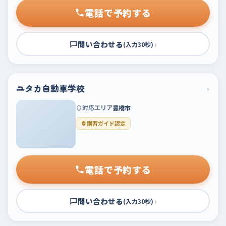
電話で予約する
問い合わせる
›
(入力30秒)
ユタカ自動車学校
›
対応エリア
豊橋市
講習ガイド認定
電話で予約する
問い合わせる
›
(入力30秒)