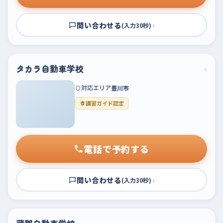
問い合わせる
›
(入力30秒)
タカラ自動車学校
›
対応エリア
豊川市
講習ガイド認定
電話で予約する
問い合わせる
›
(入力30秒)