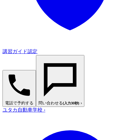
講習ガイド認定
電話で予約する
問い合わせる
›
(入力30秒)
ユタカ自動車学校
›