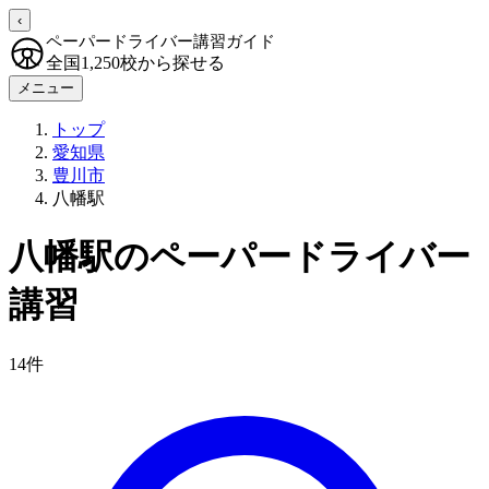
‹
ペーパードライバー講習ガイド
全国1,250校から探せる
メニュー
トップ
愛知県
豊川市
八幡駅
八幡駅のペーパードライバー
講習
14件