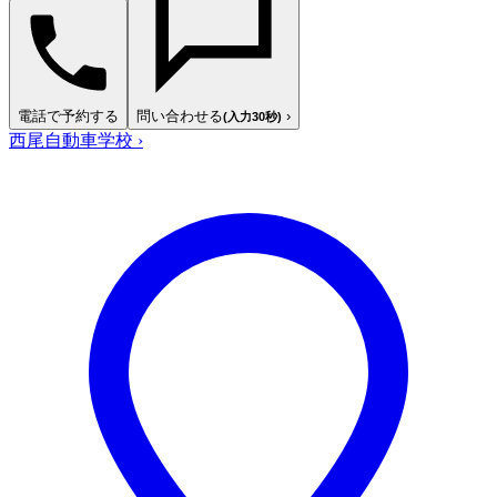
電話で予約する
問い合わせる
›
(入力30秒)
西尾自動車学校
›