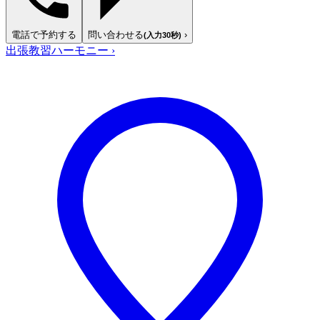
電話で予約する
問い合わせる
›
(入力30秒)
出張教習ハーモニー
›