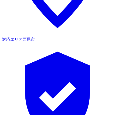
対応エリア
西尾市