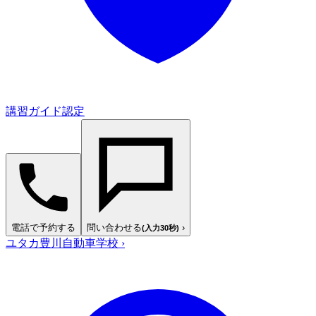
講習ガイド認定
電話で予約する
問い合わせる
›
(入力30秒)
ユタカ豊川自動車学校
›