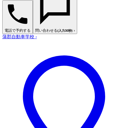
電話で予約する
問い合わせる
›
(入力30秒)
蒲郡自動車学校
›