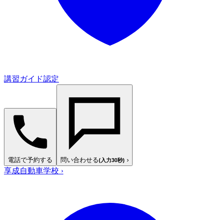
講習ガイド認定
電話で予約する
問い合わせる
›
(入力30秒)
享成自動車学校
›