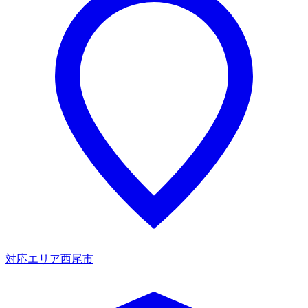
対応エリア
西尾市