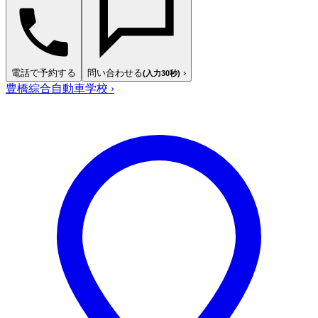
電話で予約する
問い合わせる
›
(入力30秒)
豊橋綜合自動車学校
›