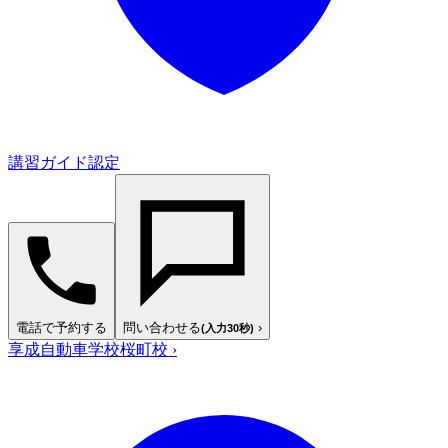
講習ガイド認定
電話で予約する
問い合わせる
›
(入力30秒)
享成自動車学校桜町校
›