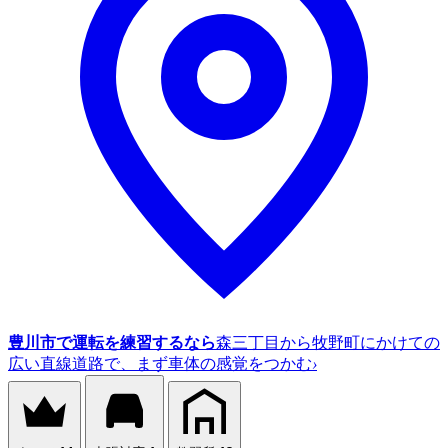
豊川市で運転を練習するなら
森三丁目から牧野町にかけての
広い直線道路で、まず車体の感覚をつかむ
›