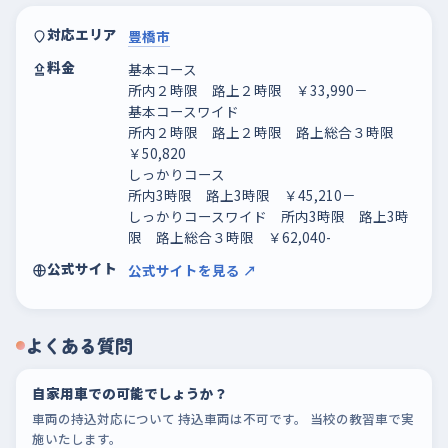
対応エリア
豊橋市
料金
基本コース
所内２時限 路上２時限 ￥33,990－
基本コースワイド
所内２時限 路上２時限 路上総合３時限
￥50,820
しっかりコース
所内3時限 路上3時限 ￥45,210－
しっかりコースワイド 所内3時限 路上3時
限 路上総合３時限 ￥62,040-
公式サイト
公式サイトを見る ↗
よくある質問
自家用車での可能でしょうか？
車両の持込対応について 持込車両は不可です。 当校の教習車で実
施いたします。