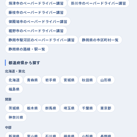
焼津市のペーパードライバー講習
掛川市のペーパードライバー講習
藤枝市のペーパードライバー講習
御殿場市のペーパードライバー講習
裾野市のペーパードライバー講習
静岡市駿河区のペーパードライバー講習
静岡県の市区町村一覧
静岡県の路線・駅一覧
都道府県から探す
北海道・東北
北海道
青森県
岩手県
宮城県
秋田県
山形県
福島県
関東
茨城県
栃木県
群馬県
埼玉県
千葉県
東京都
神奈川県
中部
新潟県
富山県
石川県
福井県
山梨県
長野県