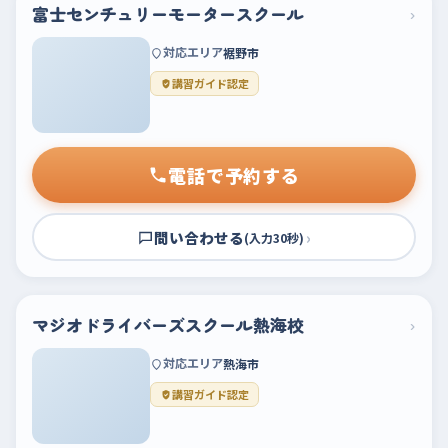
富士センチュリーモータースクール
›
対応エリア
裾野市
講習ガイド認定
電話で予約する
問い合わせる
›
(入力30秒)
マジオドライバーズスクール熱海校
›
対応エリア
熱海市
講習ガイド認定