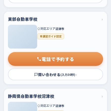
東部自動車学校
›
対応エリア
沼津市
講習ガイド認定
電話で予約する
問い合わせる
›
(入力30秒)
静岡県自動車学校沼津校
›
対応エリア
沼津市