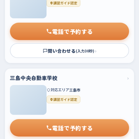
講習ガイド認定
電話で予約する
問い合わせる
›
(入力30秒)
三島中央自動車学校
›
対応エリア
三島市
講習ガイド認定
電話で予約する