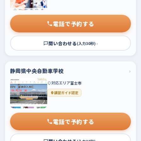
電話で予約する
問い合わせる
›
(入力30秒)
静岡県中央自動車学校
›
対応エリア
富士市
講習ガイド認定
電話で予約する