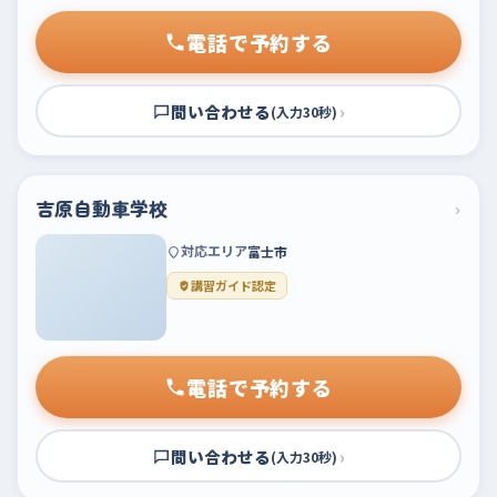
電話で予約する
問い合わせる
›
(入力30秒)
吉原自動車学校
›
対応エリア
富士市
講習ガイド認定
電話で予約する
問い合わせる
›
(入力30秒)