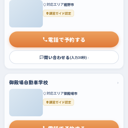
対応エリア
裾野市
講習ガイド認定
電話で予約する
問い合わせる
›
(入力30秒)
御殿場自動車学校
›
対応エリア
御殿場市
講習ガイド認定