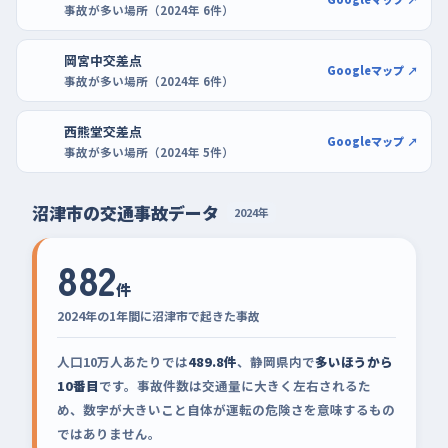
事故が多い場所（2024年 6件）
岡宮中交差点
Googleマップ ↗
事故が多い場所（2024年 6件）
西熊堂交差点
Googleマップ ↗
事故が多い場所（2024年 5件）
沼津市の交通事故データ
2024年
882
件
2024年の1年間に沼津市で起きた事故
人口10万人あたりでは
489.8件
、静岡県内で
多いほうから
10番目
です。事故件数は交通量に大きく左右されるた
め、数字が大きいこと自体が運転の危険さを意味するもの
ではありません。