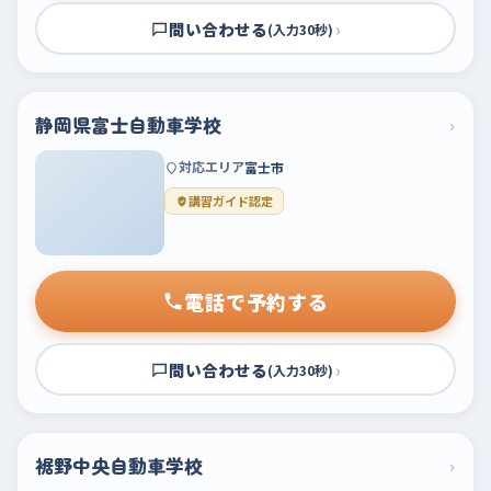
問い合わせる
›
(入力30秒)
静岡県富士自動車学校
›
対応エリア
富士市
講習ガイド認定
電話で予約する
問い合わせる
›
(入力30秒)
裾野中央自動車学校
›