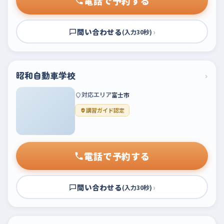
電話で予約する
問い合わせる
›
(入力30秒)
昭和自動車学校
›
対応エリア
富士市
講習ガイド認定
電話で予約する
問い合わせる
›
(入力30秒)