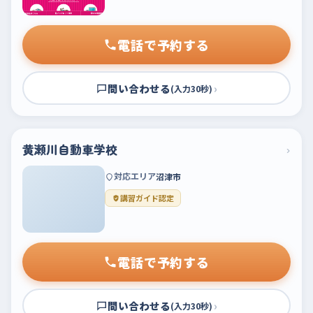
電話で予約する
問い合わせる
›
(入力30秒)
黄瀬川自動車学校
›
対応エリア
沼津市
講習ガイド認定
電話で予約する
問い合わせる
›
(入力30秒)