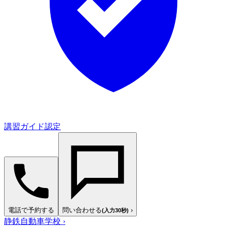
講習ガイド認定
電話で予約する
問い合わせる
›
(入力30秒)
静鉄自動車学校
›