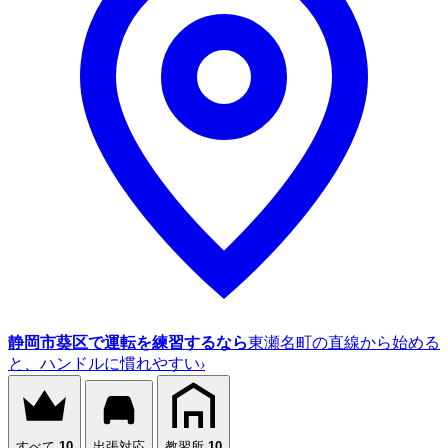
静岡市葵区で運転を練習するなら
東瀬名町の直線から始める
と、ハンドルに慣れやすい
›
すべて
10
出張対応
教習所
10