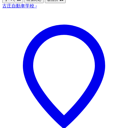
古庄自動車学校
›