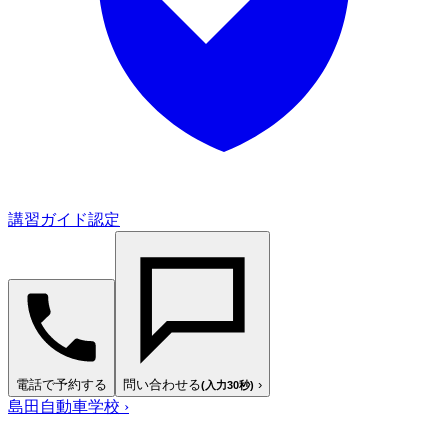
講習ガイド認定
電話で予約する
問い合わせる
›
(入力30秒)
島田自動車学校
›