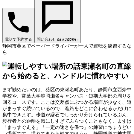
電話で予約する
問い合わせる
›
(入力30秒)
静岡市葵区でペーパードライバーが一人で運転を練習するな
ら
東瀬名町の直線
から始めると、ハンドルに慣れやすい
まず勧めたいのは、葵区の東瀬名町あたり。静岡市立西奈中
学校や、常葉大学静岡瀬名キャンパス・短期大学部の周りを
回るコースです。ここは交差点にぶつかる場面が少なく、道
がまっすぐ続いているので、進路をどこに合わせるかだけに
集中できます。歩道が縁石でしっかり分けられているぶん、
歩行者との距離を気にしすぎてふらつくこともなく、まずは
「まっすぐ走る」「一定の速さを保つ」の練習にちょうどい
い場所です。慣れてきたら柚木のほうへ。静岡鉄道の柚木駅