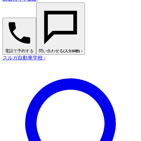
電話で予約する
問い合わせる
›
(入力30秒)
スルガ自動車学校
›