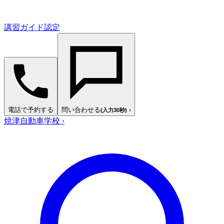
講習ガイド認定
電話で予約する
問い合わせる
›
(入力30秒)
焼津自動車学校
›