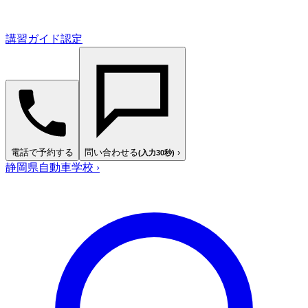
講習ガイド認定
電話で予約する
問い合わせる
›
(入力30秒)
静岡県自動車学校
›