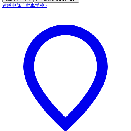
遠鉄中部自動車学校
›