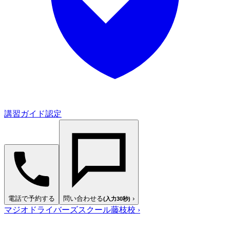
講習ガイド認定
電話で予約する
問い合わせる
›
(入力30秒)
マジオドライバーズスクール藤枝校
›