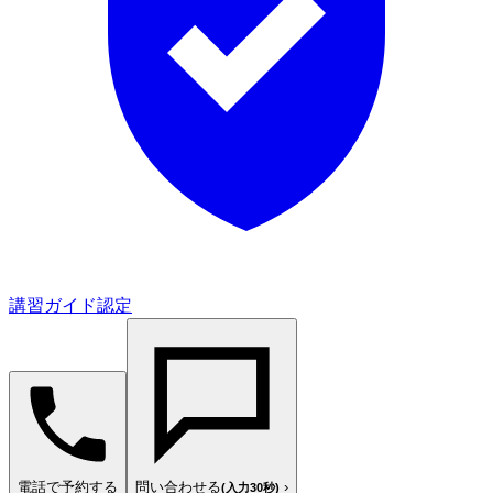
講習ガイド認定
電話で予約する
問い合わせる
›
(入力30秒)