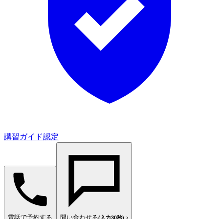
講習ガイド認定
電話で予約する
問い合わせる
›
(入力30秒)