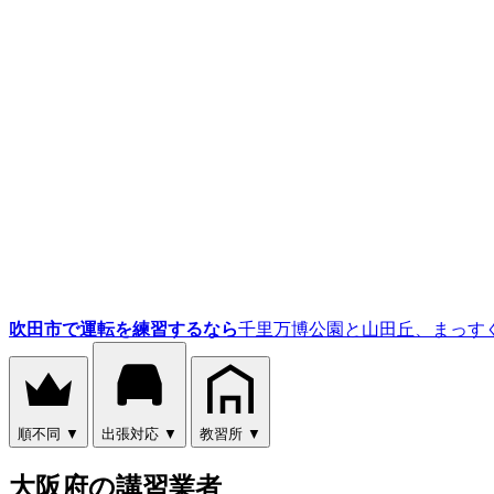
吹田市で運転を練習するなら
千里万博公園と山田丘、まっす
順不同
▼
出張対応
▼
教習所
▼
大阪府の講習業者