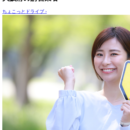
ちょこっとドライブ
›