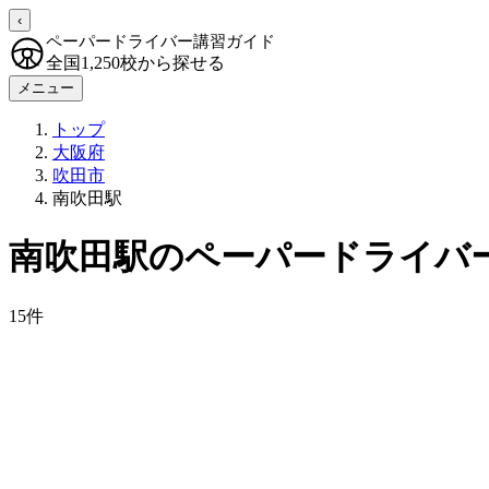
‹
ペーパードライバー講習ガイド
全国1,250校から探せる
メニュー
トップ
大阪府
吹田市
南吹田駅
南吹田駅のペーパードライバ
15件