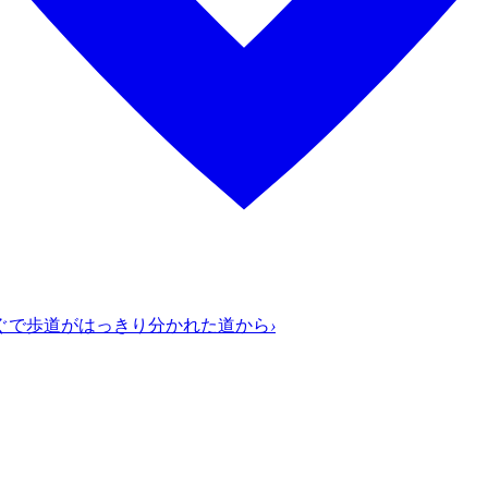
ぐで歩道がはっきり分かれた道から
›