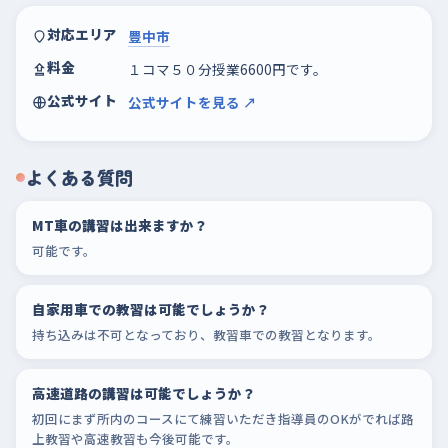
対応エリア
豊中市
料金
１コマ５０分授業6600円です。
公式サイト
公式サイトを見る ↗
よくある質問
MT車の講習は出来ますか？
可能です。
自家用車での教習は可能でしょうか？
持ち込みは不可となっており、教習車での教習となります。
高速道路の講習は可能でしょうか？
初回にまず所内のコースにて練習いただき指導員のOKがでれば路
上教習や高速教習も今後可能です。