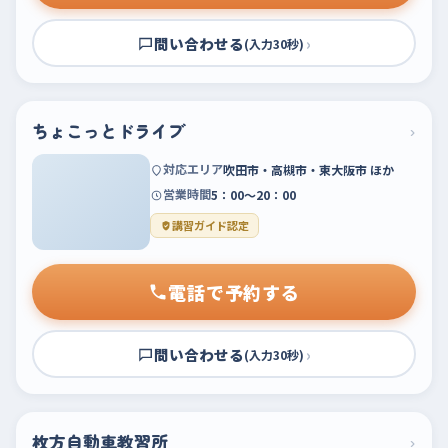
問い合わせる
›
(入力30秒)
ちょこっとドライブ
›
対応エリア
吹田市・高槻市・東大阪市 ほか
営業時間
5：00～20：00
講習ガイド認定
電話で予約する
問い合わせる
›
(入力30秒)
枚方自動車教習所
›