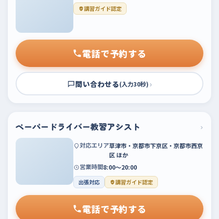
講習ガイド認定
電話で予約する
問い合わせる
›
(入力30秒)
ペーパードライバー教習アシスト
›
対応エリア
草津市・京都市下京区・京都市西京
区 ほか
営業時間
8:00～20:00
出張対応
講習ガイド認定
電話で予約する