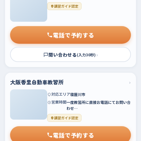
講習ガイド認定
電話で予約する
問い合わせる
›
(入力30秒)
大阪香里自動車教習所
›
対応エリア
寝屋川市
営業時間
一度教習所に直接お電話にてお問い合
わせ…
講習ガイド認定
電話で予約する