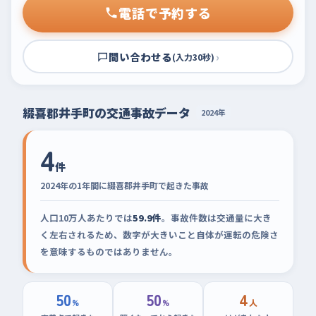
電話で予約する
問い合わせる
›
(入力30秒)
綴喜郡井手町の交通事故データ
2024年
4
件
2024年の1年間に綴喜郡井手町で起きた事故
人口10万人あたりでは
59.9件
。事故件数は交通量に大き
く左右されるため、数字が大きいこと自体が運転の危険さ
を意味するものではありません。
50
50
4
%
%
人