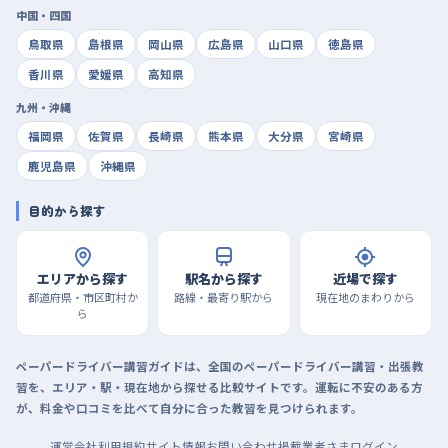
中国・四国
鳥取県
島根県
岡山県
広島県
山口県
徳島県
香川県
愛媛県
高知県
九州・沖縄
福岡県
佐賀県
長崎県
熊本県
大分県
宮崎県
鹿児島県
沖縄県
目的から探す
エリアから探す
駅名から探す
近場で探す
都道府県・市区町村か
路線・最寄り駅から
現在地のまわりから
ら
ペーパードライバー講習ガイドは、全国のペーパードライバー講習・出張教
習を、エリア・駅・現在地から探せる比較サイトです。運転に不安のある方
が、料金や口コミを比べて自分に合った教習を見つけられます。
運営会社
利用規約
サイト情報
お問い合わせ
掲載業者さまログイン