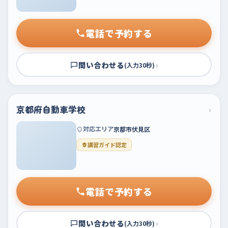
電話で予約する
問い合わせる
›
(入力30秒)
京都府自動車学校
›
対応エリア
京都市伏見区
講習ガイド認定
電話で予約する
問い合わせる
›
(入力30秒)