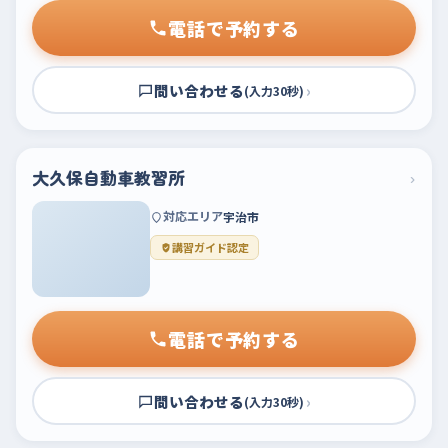
電話で予約する
問い合わせる
›
(入力30秒)
大久保自動車教習所
›
対応エリア
宇治市
講習ガイド認定
電話で予約する
問い合わせる
›
(入力30秒)