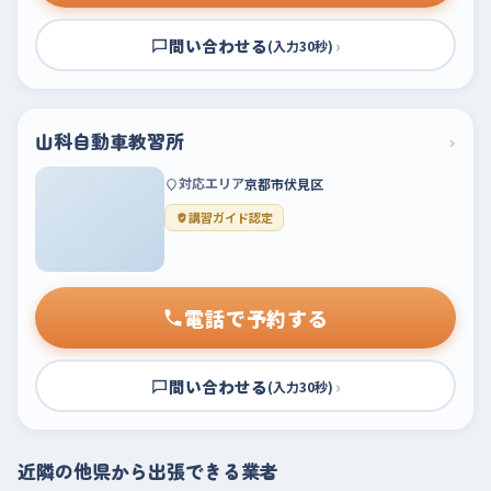
問い合わせる
›
(入力30秒)
山科自動車教習所
›
対応エリア
京都市伏見区
講習ガイド認定
電話で予約する
問い合わせる
›
(入力30秒)
近隣の他県から出張できる業者