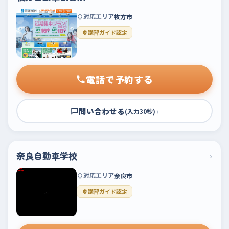
対応エリア
枚方市
講習ガイド認定
電話で予約する
問い合わせる
›
(入力30秒)
奈良自動車学校
›
対応エリア
奈良市
講習ガイド認定