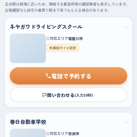
玉水駅は県境に近いため、隣接する都道府県の講習業者も表示しています。
出張講習なら自宅や最寄り駅まで来てもらえる場合があります。
ネヤガワドライビングスクール
›
対応エリア
寝屋川市
講習ガイド認定
電話で予約する
問い合わせる
›
(入力30秒)
春日自動車学校
›
対応エリア
奈良市