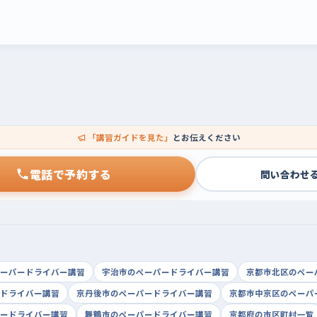
「講習ガイドを見た」
とお伝えください
電話で予約する
問い合わせ
ーパードライバー講習
宇治市のペーパードライバー講習
京都市北区のペー
ドライバー講習
京丹後市のペーパードライバー講習
京都市中京区のペーパ
ードライバー講習
舞鶴市のペーパードライバー講習
京都府の市区町村一覧