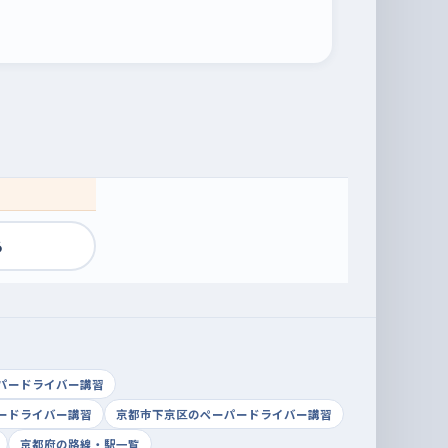
る
パードライバー講習
ードライバー講習
京都市下京区のペーパードライバー講習
京都府の路線・駅一覧