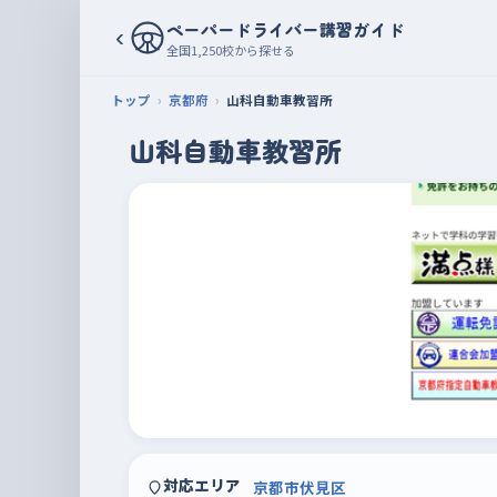
ペーパードライバー講習ガイド
‹
全国1,250校から探せる
トップ
京都府
山科自動車教習所
山科自動車教習所
対応エリア
京都市伏見区