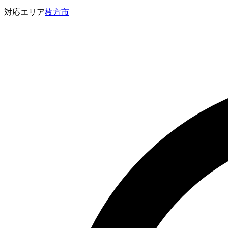
対応エリア
枚方市