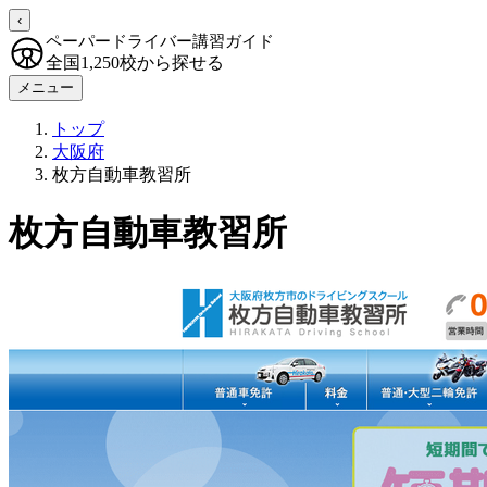
‹
ペーパードライバー講習ガイド
全国1,250校から探せる
メニュー
トップ
大阪府
枚方自動車教習所
枚方自動車教習所