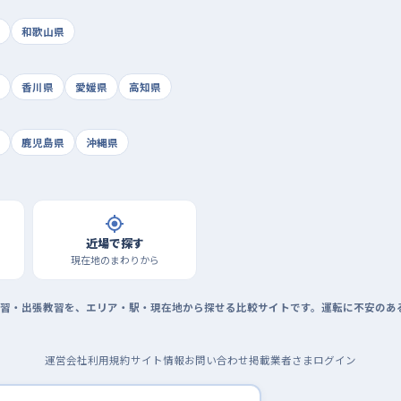
和歌山県
香川県
愛媛県
高知県
鹿児島県
沖縄県
近場で探す
現在地のまわりから
習・出張教習を、エリア・駅・現在地から探せる比較サイトです。運転に不安のあ
運営会社
利用規約
サイト情報
お問い合わせ
掲載業者さまログイン