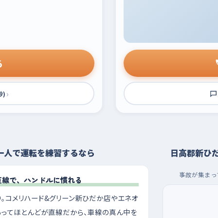
る
›
秒)
一人で運転を練習するなら
日高郡新ひ
事故が集まっ
直線で、ハンドルに慣れる
。コメリハード&グリーン新ひだか店やエネオ
あってほとんどが直線だから、車線の真ん中を