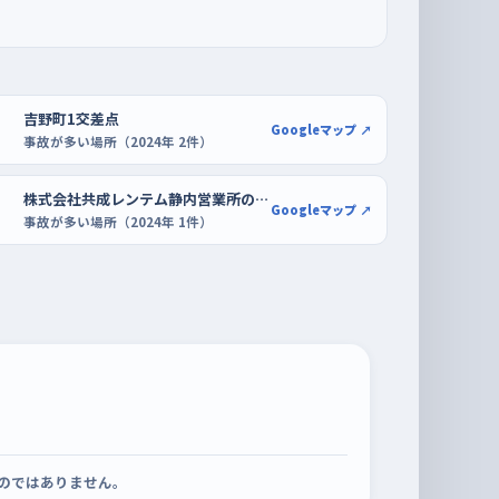
吉野町1交差点
Googleマップ ↗
事故が多い場所（2024年 2件）
株式会社共成レンテム静内営業所の付近
Googleマップ ↗
事故が多い場所（2024年 1件）
のではありません。