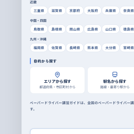
近畿
三重県
滋賀県
京都府
大阪府
兵庫県
奈良県
中国・四国
鳥取県
島根県
岡山県
広島県
山口県
徳島県
九州・沖縄
福岡県
佐賀県
長崎県
熊本県
大分県
宮崎県
目的から探す
エリアから探す
駅名から探す
都道府県・市区町村から
路線・最寄り駅から
ペーパードライバー講習ガイドは、全国のペーパードライバー講
す。