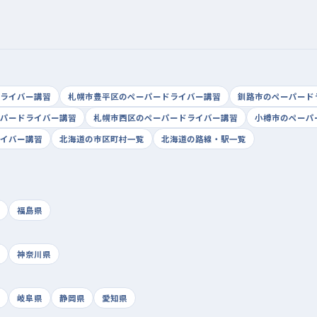
ライバー講習
札幌市豊平区のペーパードライバー講習
釧路市のペーパード
パードライバー講習
札幌市西区のペーパードライバー講習
小樽市のペーパ
イバー講習
北海道の市区町村一覧
北海道の路線・駅一覧
福島県
神奈川県
岐阜県
静岡県
愛知県