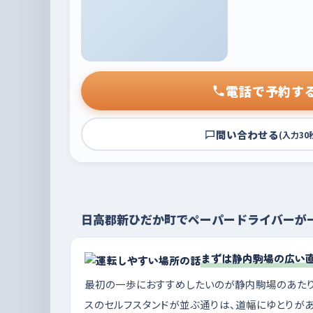
電話で予約す
問い合わせる
(入力30
日高郡新ひだか町でペーパードライバーが
まずは静内駒場の広い
最初の一歩におすすめしたいのが静内駒場のあたり
スのセルフスタンドが並ぶ通りは、道幅にゆとりが