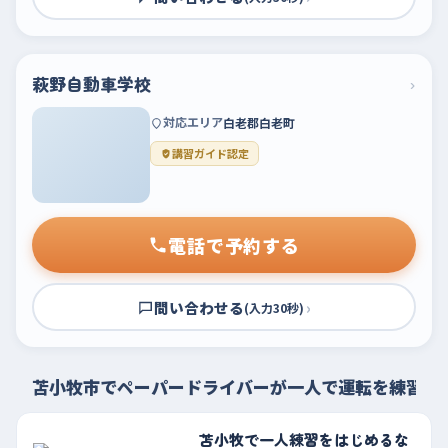
萩野自動車学校
›
対応エリア
白老郡白老町
講習ガイド認定
電話で予約する
問い合わせる
›
(入力30秒)
苫小牧市でペーパードライバーが一人で運転を練習す
苫小牧で一人練習をはじめるな