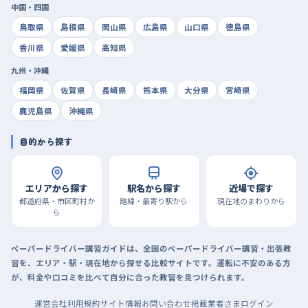
中国・四国
鳥取県
島根県
岡山県
広島県
山口県
徳島県
香川県
愛媛県
高知県
九州・沖縄
福岡県
佐賀県
長崎県
熊本県
大分県
宮崎県
鹿児島県
沖縄県
目的から探す
エリアから探す
駅名から探す
近場で探す
都道府県・市区町村か
路線・最寄り駅から
現在地のまわりから
ら
ペーパードライバー講習ガイドは、全国のペーパードライバー講習・出張教
習を、エリア・駅・現在地から探せる比較サイトです。運転に不安のある方
が、料金や口コミを比べて自分に合った教習を見つけられます。
運営会社
利用規約
サイト情報
お問い合わせ
掲載業者さまログイン