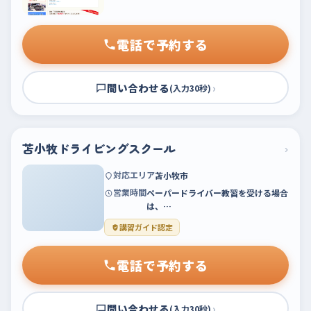
電話で予約する
問い合わせる
›
(入力30秒)
苫小牧ドライビングスクール
›
対応エリア
苫小牧市
営業時間
ペーパードライバー教習を受ける場合
は、…
講習ガイド認定
電話で予約する
問い合わせる
›
(入力30秒)