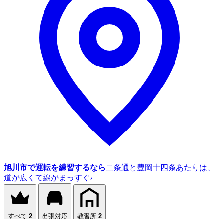
旭川市で運転を練習するなら
二条通と豊岡十四条あたりは、
道が広くて線がまっすぐ
›
すべて
2
出張対応
教習所
2