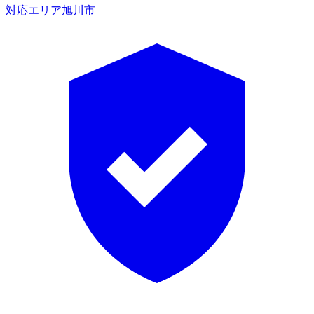
対応エリア
旭川市