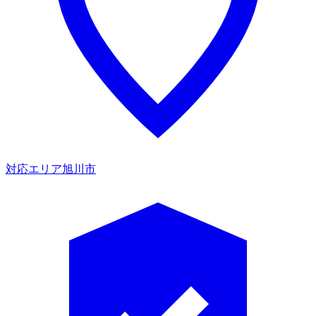
対応エリア
旭川市