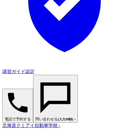
講習ガイド認定
電話で予約する
問い合わせる
›
(入力30秒)
北海道クミアイ自動車学校
›