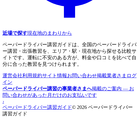
近場で探す
現在地のまわりから
ペーパードライバー講習ガイドは、全国のペーパードライバ
ー講習・出張教習を、エリア・駅・現在地から探せる比較サ
イトです。運転に不安のある方が、料金や口コミを比べて自
分に合った教習を見つけられます。
運営会社
利用規約
サイト情報
お問い合わせ
掲載業者さまログ
イン
ペーパードライバー講習の事業者さまへ
掲載のご案内 — お
問い合わせがあった月だけのお支払いです
›
ペーパードライバー講習ガイド
© 2026 ペーパードライバー
講習ガイド