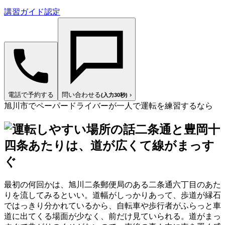
講習ガイド認定
電話で予約する
問い合わせる
›
(入力30秒)
旭川市でペーパードライバーが一人で運転を練習するなら
二条通と豊岡十
四条あたりは、道が広くて線がまっす
ぐ
最初の何回かは、旭川二条郵便局のある二条通六丁目のあた
りを流してみるといい。道幅がしっかりあって、歩道が縁石
ではっきり分かれているから、自転車や歩行者がふらっと車
道に出てくる場面が少なく、前だけ見ていられる。道がまっ