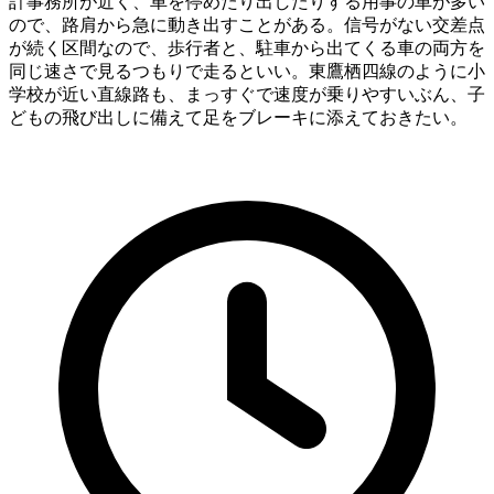
計事務所が近く、車を停めたり出したりする用事の車が多い
ので、路肩から急に動き出すことがある。信号がない交差点
が続く区間なので、歩行者と、駐車から出てくる車の両方を
同じ速さで見るつもりで走るといい。東鷹栖四線のように小
学校が近い直線路も、まっすぐで速度が乗りやすいぶん、子
どもの飛び出しに備えて足をブレーキに添えておきたい。