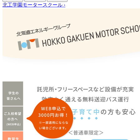
北工学園モータースクール
›