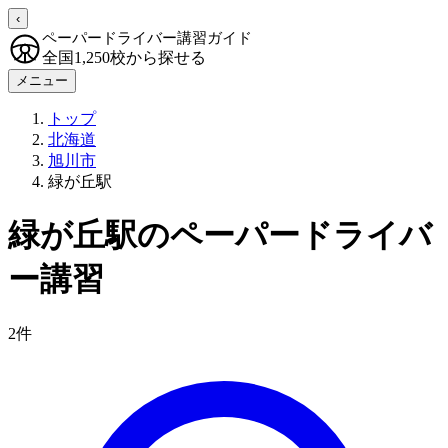
‹
ペーパードライバー講習ガイド
全国1,250校から探せる
メニュー
トップ
北海道
旭川市
緑が丘駅
緑が丘駅のペーパードライバ
ー講習
2件