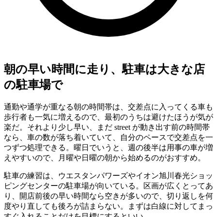
朝の早い時間に走り、駐車は大きな店
の駐車場で
通勤や通学が重なる朝の時間帯は、交差点に入ってくる車も
歩行者も一気に増えるので、最初のうちは避けたほうが気が
楽だ。それより少し早い、まだ street が動き出す前の時間帯
なら、車の数が落ち着いていて、自分のペースで交差点を一
つずつ処理できる。曜日でいうと、週の後半は用事の車が増
えやすいので、月曜や日曜の朝から始めるのがおすすめ。
駐車の練習は、ウエスタンパワーズやイオン旭川春光ショッ
ピングセンターの駐車場が向いている。区画が広くとってあ
り、開店前後の早い時間なら空きが多いので、切り返しを何
度やり直しても後ろが詰まらない。まずは白線に対してまっ
すぐ入れることだけを目標にするといい。