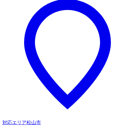
対応エリア
松山市