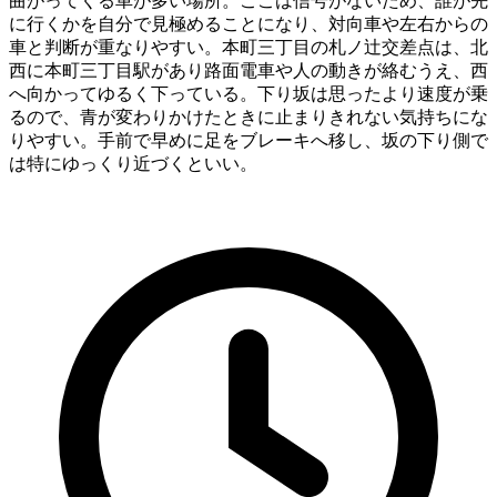
曲がってくる車が多い場所。ここは信号がないため、誰が先
に行くかを自分で見極めることになり、対向車や左右からの
車と判断が重なりやすい。本町三丁目の札ノ辻交差点は、北
西に本町三丁目駅があり路面電車や人の動きが絡むうえ、西
へ向かってゆるく下っている。下り坂は思ったより速度が乗
るので、青が変わりかけたときに止まりきれない気持ちにな
りやすい。手前で早めに足をブレーキへ移し、坂の下り側で
は特にゆっくり近づくといい。