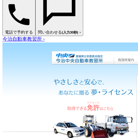
電話で予約する
問い合わせる
›
(入力30秒)
今治自動車教習所
›