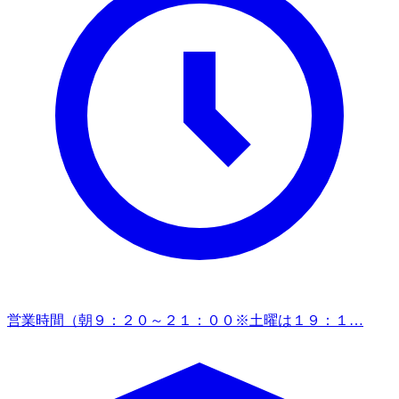
営業時間
（朝９：２０～２１：００※土曜は１９：１…