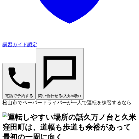
講習ガイド認定
電話で予約する
問い合わせる
›
(入力30秒)
松山市でペーパードライバーが一人で運転を練習するなら
久万ノ台と久米
窪田町は、道幅も歩道も余裕があって
最初の一周に向く