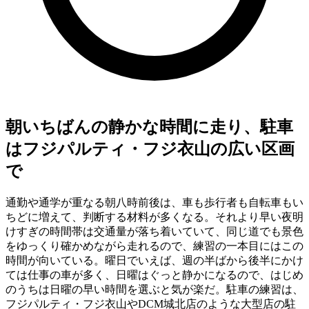
朝いちばんの静かな時間に走り、駐車
はフジパルティ・フジ衣山の広い区画
で
通勤や通学が重なる朝八時前後は、車も歩行者も自転車もい
ちどに増えて、判断する材料が多くなる。それより早い夜明
けすぎの時間帯は交通量が落ち着いていて、同じ道でも景色
をゆっくり確かめながら走れるので、練習の一本目にはこの
時間が向いている。曜日でいえば、週の半ばから後半にかけ
ては仕事の車が多く、日曜はぐっと静かになるので、はじめ
のうちは日曜の早い時間を選ぶと気が楽だ。駐車の練習は、
フジパルティ・フジ衣山やDCM城北店のような大型店の駐