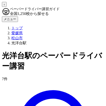
‹
ペーパードライバー講習ガイド
全国1,250校から探せる
メニュー
トップ
愛媛県
松山市
光洋台駅
光洋台駅のペーパードライバ
ー講習
7件