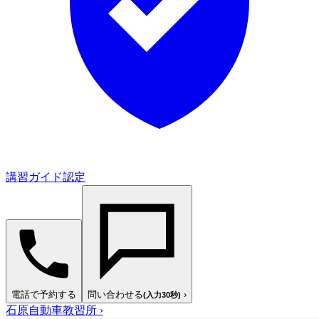
講習ガイド認定
電話で予約する
問い合わせる
›
(入力30秒)
石原自動車教習所
›