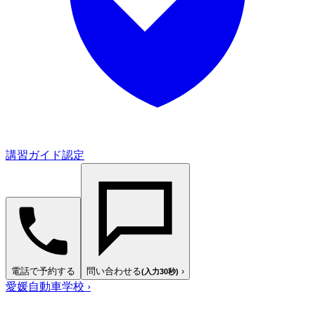
講習ガイド認定
電話で予約する
問い合わせる
›
(入力30秒)
愛媛自動車学校
›