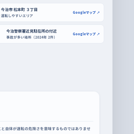
今治市 松本町 ３丁目
Googleマップ ↗
運転しやすいエリア
今治警察署近見駐在所の付近
Googleマップ ↗
事故が多い場所（2024年 2件）
こと自体が運転の危険さを意味するものではありませ