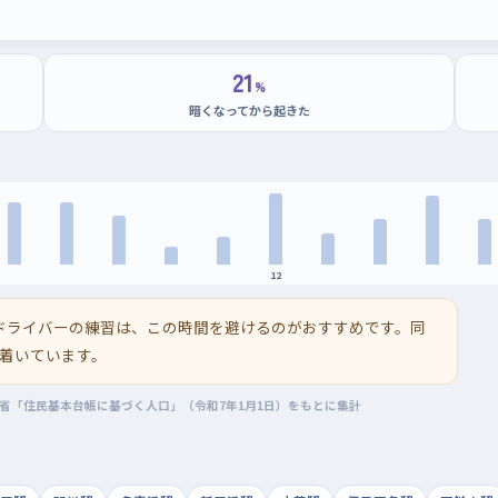
21
%
暗くなってから起きた
12
ドライバーの練習は、この時間を避けるのがおすすめです。同
着いています。
務省「住民基本台帳に基づく人口」（令和7年1月1日）をもとに集計