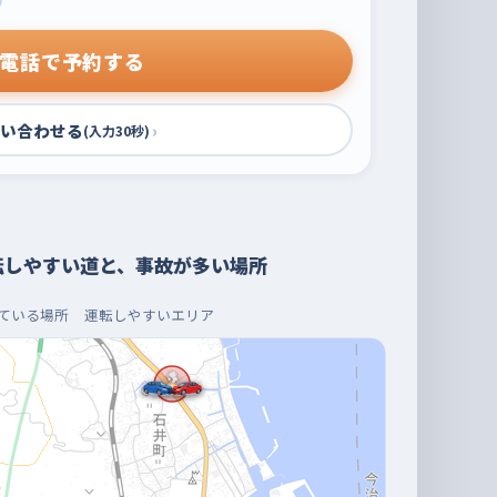
電話で予約する
い合わせる
›
(入力30秒)
転しやすい道と、事故が多い場所
ている場所
運転しやすいエリア