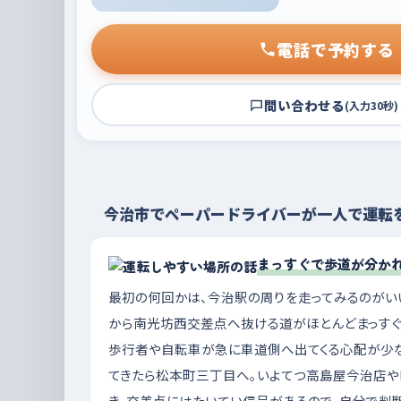
電話で予約する
問い合わせる
(入力30秒)
今治市でペーパードライバーが一人で運転
まっすぐで歩道が分か
最初の何回かは、今治駅の周りを走ってみるのがい
から南光坊西交差点へ抜ける道がほとんどまっすぐ
歩行者や自転車が急に車道側へ出てくる心配が少な
てきたら松本町三丁目へ。いよてつ高島屋今治店やFun
き、交差点にはたいてい信号があるので、自分で判