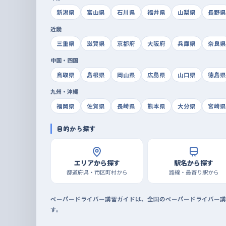
新潟県
富山県
石川県
福井県
山梨県
長野県
近畿
三重県
滋賀県
京都府
大阪府
兵庫県
奈良県
中国・四国
鳥取県
島根県
岡山県
広島県
山口県
徳島県
九州・沖縄
福岡県
佐賀県
長崎県
熊本県
大分県
宮崎県
目的から探す
エリアから探す
駅名から探す
都道府県・市区町村から
路線・最寄り駅から
ペーパードライバー講習ガイドは、全国のペーパードライバー講
す。