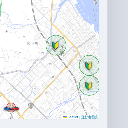
Leaflet
|
国土地理院