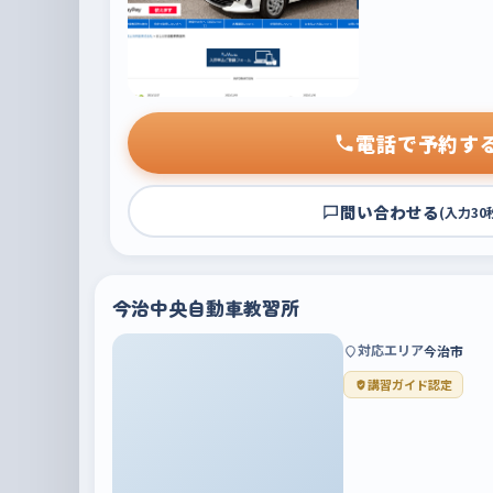
電話で予約す
問い合わせる
(入力30
今治中央自動車教習所
対応エリア
今治市
講習ガイド認定