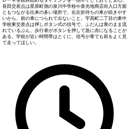
レーキを踏み始めるタイミングを一拍早くしておくと安心。
長田交差点は星原町側の泉川中学校や喜光地商店街入口方面
ともつながる往来の多い場所で、右左折待ちの車が続きやす
いから、前の車につられて出ないこと。宇高町二丁目の東中
学校東交差点は押しボタン式の信号で、ふだんは青のまま流
れているぶん、歩行者がボタンを押して急に赤になることが
ある。学校が近い時間帯はとくに、信号が青でも前をよく見
て走ってほしい。