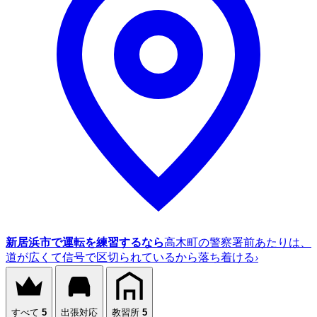
新居浜市で運転を練習するなら
高木町の警察署前あたりは、
道が広くて信号で区切られているから落ち着ける
›
すべて
5
出張対応
教習所
5