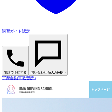
講習ガイド認定
電話で予約する
問い合わせる
›
(入力30秒)
宇摩自動車教習所
›