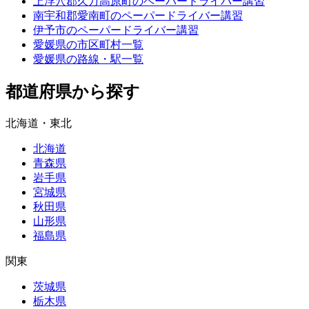
上浮穴郡久万高原町のペーパードライバー講習
南宇和郡愛南町のペーパードライバー講習
伊予市のペーパードライバー講習
愛媛県の市区町村一覧
愛媛県の路線・駅一覧
都道府県から探す
北海道・東北
北海道
青森県
岩手県
宮城県
秋田県
山形県
福島県
関東
茨城県
栃木県