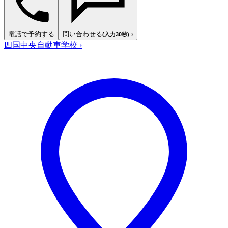
電話で予約する
問い合わせる
›
(入力30秒)
四国中央自動車学校
›