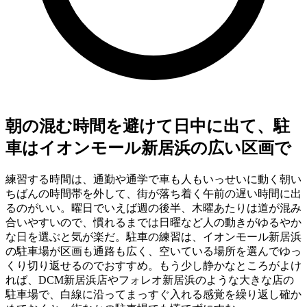
朝の混む時間を避けて日中に出て、駐
車はイオンモール新居浜の広い区画で
練習する時間は、通勤や通学で車も人もいっせいに動く朝い
ちばんの時間帯を外して、街が落ち着く午前の遅い時間に出
るのがいい。曜日でいえば週の後半、木曜あたりは道が混み
合いやすいので、慣れるまでは日曜など人の動きがゆるやか
な日を選ぶと気が楽だ。駐車の練習は、イオンモール新居浜
の駐車場が区画も通路も広く、空いている場所を選んでゆっ
くり切り返せるのでおすすめ。もう少し静かなところがよけ
れば、DCM新居浜店やフォレオ新居浜のような大きな店の
駐車場で、白線に沿ってまっすぐ入れる感覚を繰り返し確か