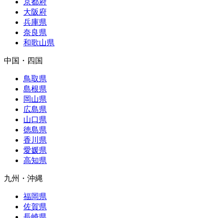
京都府
大阪府
兵庫県
奈良県
和歌山県
中国・四国
鳥取県
島根県
岡山県
広島県
山口県
徳島県
香川県
愛媛県
高知県
九州・沖縄
福岡県
佐賀県
長崎県