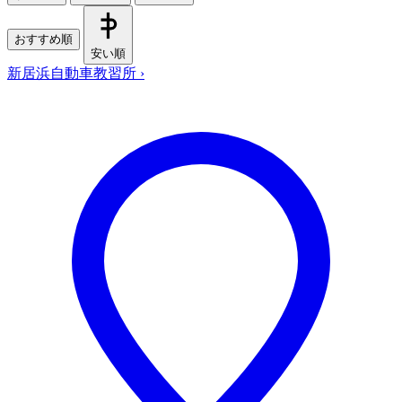
おすすめ順
安い順
新居浜自動車教習所
›