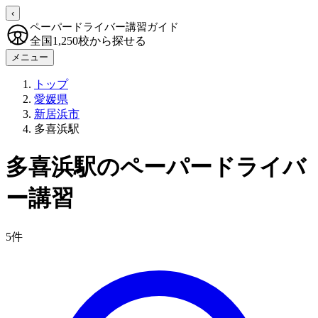
‹
ペーパードライバー講習ガイド
全国1,250校から探せる
メニュー
トップ
愛媛県
新居浜市
多喜浜駅
多喜浜駅のペーパードライバ
ー講習
5件