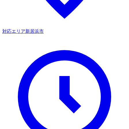
対応エリア
新居浜市