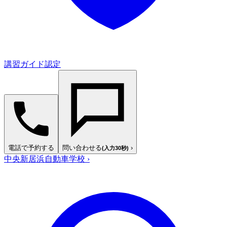
講習ガイド認定
電話で予約する
問い合わせる
›
(入力30秒)
中央新居浜自動車学校
›