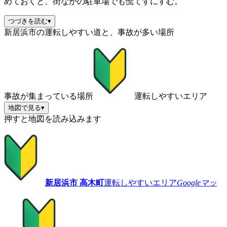
めておくと、街なかの駐車場でも慌てずにすむ。
つづきを読む
▾
新居浜市の運転しやすい道と、事故が多い場所
事故が集まっている場所
運転しやすいエリア
地図で見る
▾
押すと地図を読み込みます
新居浜市 高木町
運転しやすいエリア
Googleマッ