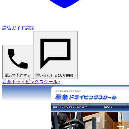
講習ガイド認定
電話で予約する
問い合わせる
›
(入力30秒)
西条ドライビングスクール
›