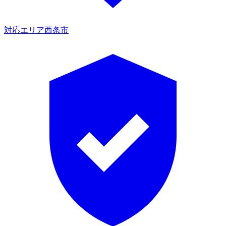
対応エリア
西条市