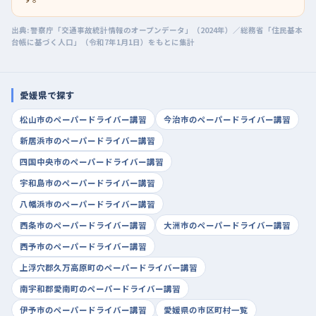
出典: 警察庁「交通事故統計情報のオープンデータ」（2024年）／総務省「住民基本
台帳に基づく人口」（令和7年1月1日）をもとに集計
愛媛県で探す
松山市のペーパードライバー講習
今治市のペーパードライバー講習
新居浜市のペーパードライバー講習
四国中央市のペーパードライバー講習
宇和島市のペーパードライバー講習
八幡浜市のペーパードライバー講習
西条市のペーパードライバー講習
大洲市のペーパードライバー講習
西予市のペーパードライバー講習
上浮穴郡久万高原町のペーパードライバー講習
南宇和郡愛南町のペーパードライバー講習
伊予市のペーパードライバー講習
愛媛県の市区町村一覧