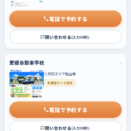
電話で予約する
問い合わせる
›
(入力30秒)
愛媛自動車学校
›
対応エリア
松山市
講習ガイド認定
電話で予約する
問い合わせる
›
(入力30秒)