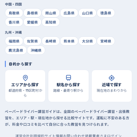
中国・四国
鳥取県
島根県
岡山県
広島県
山口県
徳島県
香川県
愛媛県
高知県
九州・沖縄
福岡県
佐賀県
長崎県
熊本県
大分県
宮崎県
鹿児島県
沖縄県
目的から探す
エリアから探す
駅名から探す
近場で探す
都道府県・市区町村か
路線・最寄り駅から
現在地のまわりから
ら
ペーパードライバー講習ガイドは、全国のペーパードライバー講習・出張教
習を、エリア・駅・現在地から探せる比較サイトです。運転に不安のある方
が、料金や口コミを比べて自分に合った教習を見つけられます。
運営会社
利用規約
サイト情報
お問い合わせ
掲載業者さまログイン