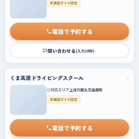
講習ガイド認定
電話で予約する
問い合わせる
›
(入力30秒)
くま高原ドライビングスクール
›
対応エリア
上浮穴郡久万高原町
講習ガイド認定
電話で予約する