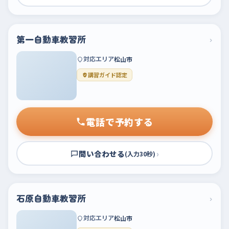
第一自動車教習所
›
対応エリア
松山市
講習ガイド認定
電話で予約する
問い合わせる
›
(入力30秒)
石原自動車教習所
›
対応エリア
松山市