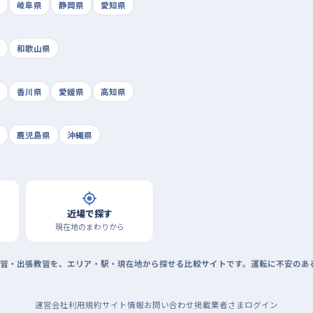
岐阜県
静岡県
愛知県
和歌山県
香川県
愛媛県
高知県
鹿児島県
沖縄県
近場で探す
現在地のまわりから
習・出張教習を、エリア・駅・現在地から探せる比較サイトです。運転に不安のあ
運営会社
利用規約
サイト情報
お問い合わせ
掲載業者さまログイン