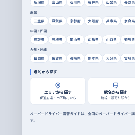
新潟県
富山県
石川県
福井県
山梨県
長野県
近畿
三重県
滋賀県
京都府
大阪府
兵庫県
奈良県
中国・四国
鳥取県
島根県
岡山県
広島県
山口県
徳島県
九州・沖縄
福岡県
佐賀県
長崎県
熊本県
大分県
宮崎県
目的から探す
エリアから探す
駅名から探す
都道府県・市区町村から
路線・最寄り駅から
ペーパードライバー講習ガイドは、全国のペーパードライバー講
す。