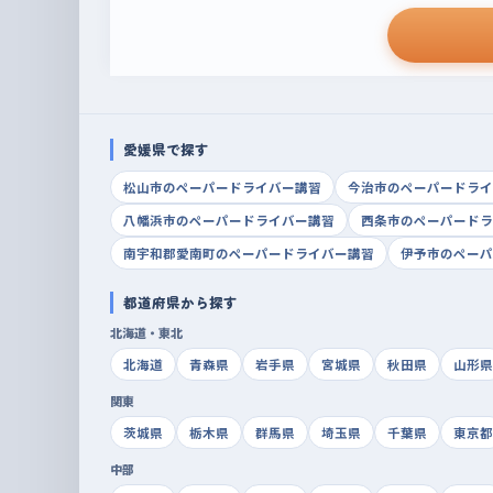
愛媛県で探す
松山市のペーパードライバー講習
今治市のペーパードライ
八幡浜市のペーパードライバー講習
西条市のペーパードラ
南宇和郡愛南町のペーパードライバー講習
伊予市のペーパ
都道府県から探す
北海道・東北
北海道
青森県
岩手県
宮城県
秋田県
山形県
関東
茨城県
栃木県
群馬県
埼玉県
千葉県
東京都
中部