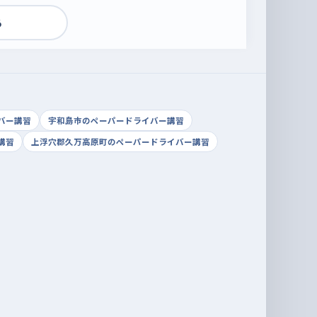
る
バー講習
宇和島市のペーパードライバー講習
講習
上浮穴郡久万高原町のペーパードライバー講習