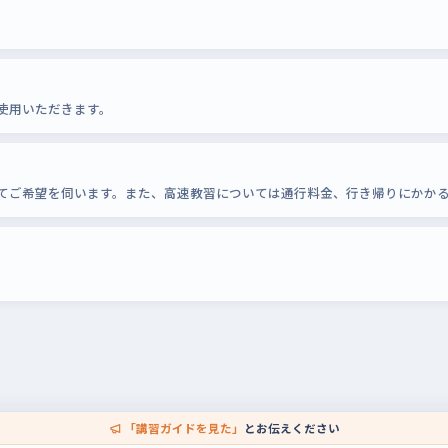
使用いただきます。
てご希望を伺います。また、高速教習については通行料金、行き帰りにかか
「講習ガイドを見た」
とお伝えください