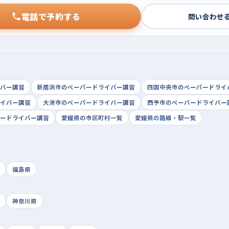
電話で予約する
問い合わせ
バー講習
新居浜市のペーパードライバー講習
四国中央市のペーパードライ
イバー講習
大洲市のペーパードライバー講習
西予市のペーパードライバー
ードライバー講習
愛媛県の市区町村一覧
愛媛県の路線・駅一覧
福島県
神奈川県