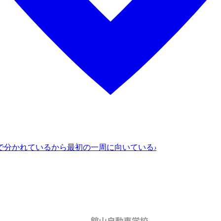
で分かれているから最初の一周に向いている
›