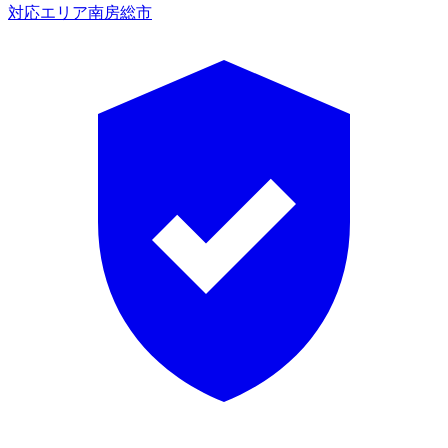
対応エリア
南房総市