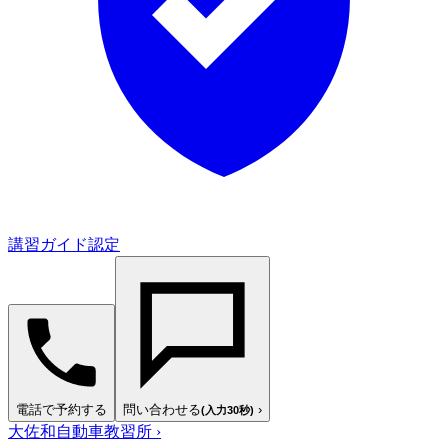
講習ガイド認定
電話で予約する
問い合わせる
›
(入力30秒)
大佐和自動車教習所
›