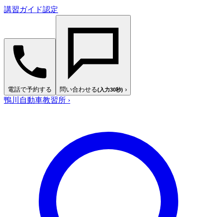
講習ガイド認定
電話で予約する
問い合わせる
›
(入力30秒)
鴨川自動車教習所
›