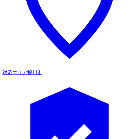
対応エリア
鴨川市