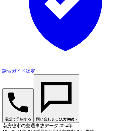
講習ガイド認定
電話で予約する
問い合わせる
›
(入力30秒)
南房総市の交通事故データ
2024年