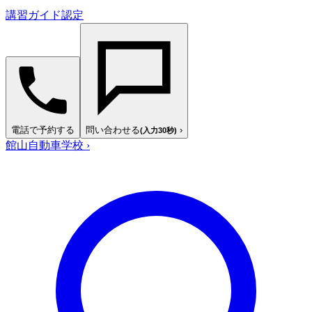
講習ガイド認定
電話で予約する
問い合わせる
›
(入力30秒)
館山自動車学校
›