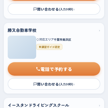
問い合わせる
›
(入力30秒)
勝又自動車学校
›
対応エリア
千葉市美浜区
講習ガイド認定
電話で予約する
問い合わせる
›
(入力30秒)
イースタンドライビングスクール
›