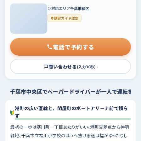
対応エリア
千葉市緑区
講習ガイド認定
電話で予約する
問い合わせる
›
(入力30秒)
千葉市中央区でペーパードライバーが一人で運転を練
港町の広い直線と、問屋町のポートアリーナ前で慣ら
す
最初の一歩は寒川町一丁目あたりがいい。港町交差点から神明
緑地、千葉市立寒川小学校のほうへ抜ける道は幅がゆったりし