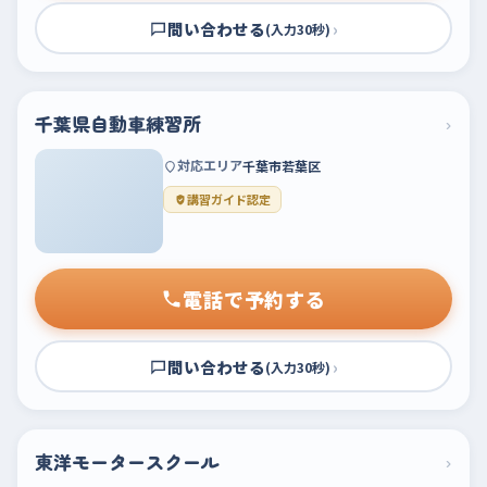
問い合わせる
›
(入力30秒)
千葉県自動車練習所
›
対応エリア
千葉市若葉区
講習ガイド認定
電話で予約する
問い合わせる
›
(入力30秒)
東洋モータースクール
›