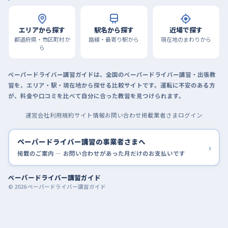
エリアから探す
駅名から探す
近場で探す
都道府県・市区町村か
路線・最寄り駅から
現在地のまわりから
ら
ペーパードライバー講習ガイドは、全国のペーパードライバー講習・出張教
習を、エリア・駅・現在地から探せる比較サイトです。運転に不安のある方
が、料金や口コミを比べて自分に合った教習を見つけられます。
運営会社
利用規約
サイト情報
お問い合わせ
掲載業者さまログイン
ペーパードライバー講習の事業者さまへ
›
掲載のご案内 — お問い合わせがあった月だけのお支払いです
ペーパードライバー講習ガイド
© 2026 ペーパードライバー講習ガイド