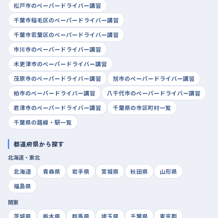
松戸市のペーパードライバー講習
千葉市稲毛区のペーパードライバー講習
千葉市若葉区のペーパードライバー講習
市川市のペーパードライバー講習
木更津市のペーパードライバー講習
茂原市のペーパードライバー講習
旭市のペーパードライバー講習
柏市のペーパードライバー講習
八千代市のペーパードライバー講習
君津市のペーパードライバー講習
千葉県の市区町村一覧
千葉県の路線・駅一覧
都道府県から探す
北海道・東北
北海道
青森県
岩手県
宮城県
秋田県
山形県
福島県
関東
茨城県
栃木県
群馬県
埼玉県
千葉県
東京都