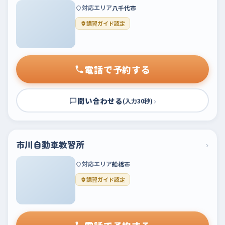
対応エリア
八千代市
講習ガイド認定
電話で予約する
問い合わせる
›
(入力30秒)
市川自動車教習所
›
対応エリア
船橋市
講習ガイド認定