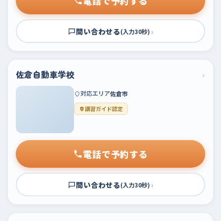
電話で予約する
問い合わせる
›
(入力30秒)
佐倉自動車学校
›
対応エリア
佐倉市
講習ガイド認定
電話で予約する
問い合わせる
›
(入力30秒)