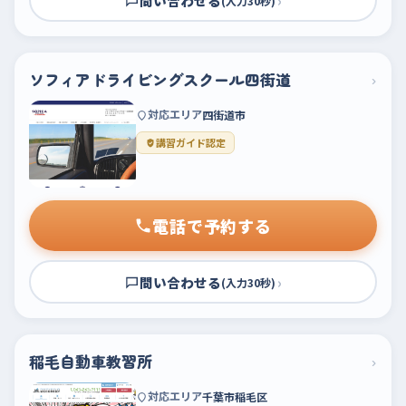
問い合わせる
›
(入力30秒)
ソフィアドライビングスクール四街道
›
対応エリア
四街道市
講習ガイド認定
電話で予約する
問い合わせる
›
(入力30秒)
稲毛自動車教習所
›
対応エリア
千葉市稲毛区