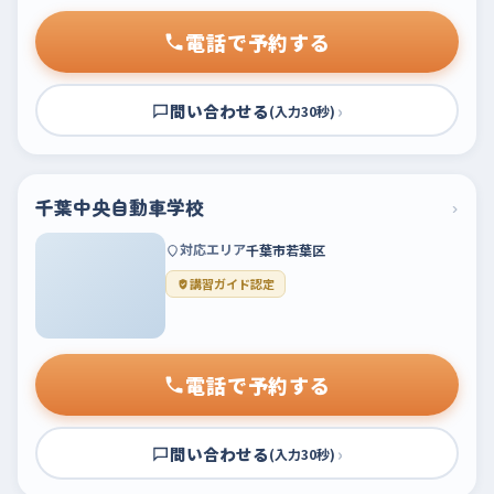
電話で予約する
問い合わせる
›
(入力30秒)
千葉中央自動車学校
›
対応エリア
千葉市若葉区
講習ガイド認定
電話で予約する
問い合わせる
›
(入力30秒)