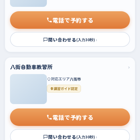
電話で予約する
問い合わせる
›
(入力30秒)
八街自動車教習所
›
対応エリア
八街市
講習ガイド認定
電話で予約する
問い合わせる
›
(入力30秒)