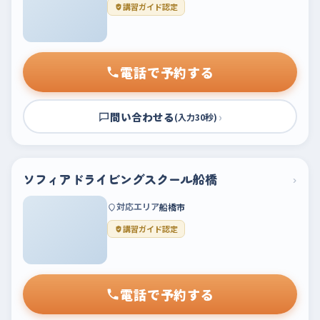
講習ガイド認定
電話で予約する
問い合わせる
›
(入力30秒)
ソフィアドライビングスクール船橋
›
対応エリア
船橋市
講習ガイド認定
電話で予約する