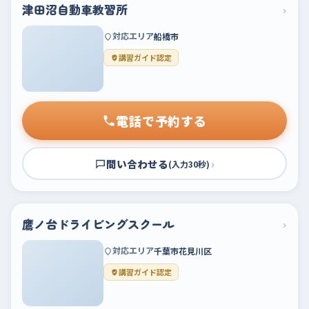
津田沼自動車教習所
›
対応エリア
船橋市
講習ガイド認定
電話で予約する
問い合わせる
›
(入力30秒)
鷹ノ台ドライビングスクール
›
対応エリア
千葉市花見川区
講習ガイド認定