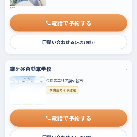
電話で予約する
問い合わせる
›
(入力30秒)
鎌ケ谷自動車学校
›
対応エリア
鎌ケ谷市
講習ガイド認定
電話で予約する