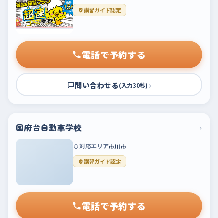
講習ガイド認定
電話で予約する
問い合わせる
›
(入力30秒)
国府台自動車学校
›
対応エリア
市川市
講習ガイド認定
電話で予約する