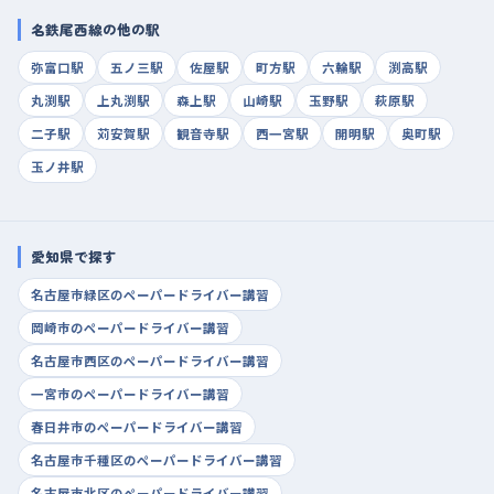
名鉄尾西線の他の駅
弥富口駅
五ノ三駅
佐屋駅
町方駅
六輪駅
渕高駅
丸渕駅
上丸渕駅
森上駅
山崎駅
玉野駅
萩原駅
二子駅
苅安賀駅
観音寺駅
西一宮駅
開明駅
奥町駅
玉ノ井駅
愛知県で探す
名古屋市緑区のペーパードライバー講習
岡崎市のペーパードライバー講習
名古屋市西区のペーパードライバー講習
一宮市のペーパードライバー講習
春日井市のペーパードライバー講習
名古屋市千種区のペーパードライバー講習
名古屋市北区のペーパードライバー講習