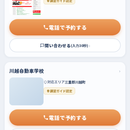
講習ガイド認定
電話で予約する
問い合わせる
›
(入力30秒)
川越自動車学校
›
対応エリア
三重郡川越町
講習ガイド認定
電話で予約する