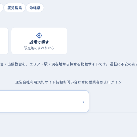
鹿児島県
沖縄県
近場で探す
現在地のまわりから
習・出張教習を、エリア・駅・現在地から探せる比較サイトです。運転に不安のあ
運営会社
利用規約
サイト情報
お問い合わせ
掲載業者さまログイン
›