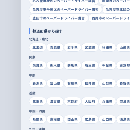
名古屋市緑区のペーパードライバー講習
岡崎市のペーパー
名古屋市千種区のペーパードライバー講習
名古屋市北区の
豊田市のペーパードライバー講習
西尾市のペーパードライ
都道府県から探す
北海道・東北
北海道
青森県
岩手県
宮城県
秋田県
山形県
関東
茨城県
栃木県
群馬県
埼玉県
千葉県
東京都
中部
新潟県
富山県
石川県
福井県
山梨県
長野県
近畿
三重県
滋賀県
京都府
大阪府
兵庫県
奈良県
中国・四国
鳥取県
島根県
岡山県
広島県
山口県
徳島県
九州・沖縄