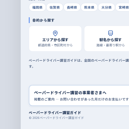
福岡県
佐賀県
長崎県
熊本県
大分県
宮崎県
目的から探す
エリアから探す
駅名から探す
都道府県・市区町村から
路線・最寄り駅から
ペーパードライバー講習ガイドは、全国のペーパードライバー講
す。
ペーパードライバー講習の事業者さまへ
掲載のご案内 — お問い合わせがあった月だけのお支払いです
ペーパードライバー講習ガイド
© 2026 ペーパードライバー講習ガイド