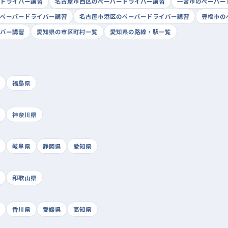
ドライバー講習
名古屋市西区のペーパードライバー講習
一宮市のペーパー
ペーパードライバー講習
名古屋市港区のペーパードライバー講習
豊橋市の
バー講習
愛知県の市区町村一覧
愛知県の路線・駅一覧
福島県
神奈川県
岐阜県
静岡県
愛知県
和歌山県
香川県
愛媛県
高知県