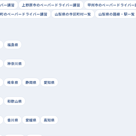
バー講習
上野原市のペーパードライバー講習
甲州市のペーパードライバー
町のペーパードライバー講習
山梨県の市区町村一覧
山梨県の路線・駅一覧
福島県
神奈川県
岐阜県
静岡県
愛知県
和歌山県
香川県
愛媛県
高知県