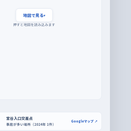
地図で見る
▾
押すと地図を読み込みます
宮谷入口交差点
Googleマップ ↗
事故が多い場所（2024年 1件）