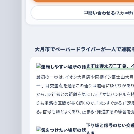
問い合わせる
(入力30秒)
大月市でペーパードライバーが一人で運転
まずは御太刀二丁目、
最初の一歩は、イオン大月店や東横イン富士山大
一丁目交差点を通るこの通りは道幅にゆとりがあり
から、歩行者との距離を気にしすぎずにハンドルを持
りも単路の区間が長く続くので、「まっすぐ走る」「
る。信号もほどよくあり、止まる・発進するの練習を
下り坂と信号のない交
入る