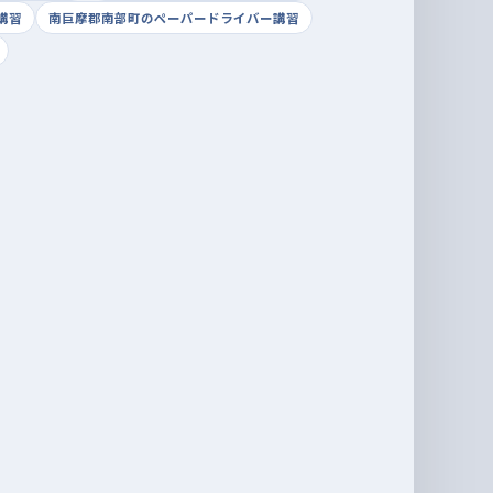
講習
南巨摩郡南部町のペーパードライバー講習