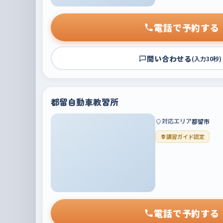
電話で予約する
問い合わせる
(入力30秒)
都留自動車教習所
対応エリア
都留市
講習ガイド認定
電話で予約する