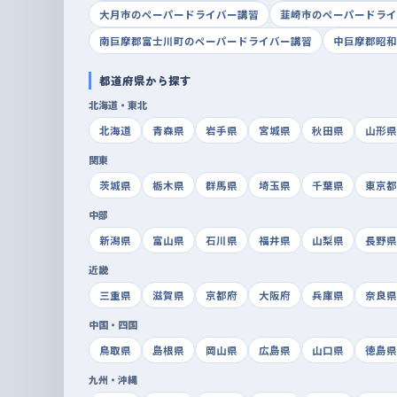
大月市のペーパードライバー講習
韮崎市のペーパードライ
南巨摩郡富士川町のペーパードライバー講習
中巨摩郡昭和
都道府県から探す
北海道・東北
北海道
青森県
岩手県
宮城県
秋田県
山形県
関東
茨城県
栃木県
群馬県
埼玉県
千葉県
東京都
中部
新潟県
富山県
石川県
福井県
山梨県
長野県
近畿
三重県
滋賀県
京都府
大阪府
兵庫県
奈良県
中国・四国
鳥取県
島根県
岡山県
広島県
山口県
徳島県
九州・沖縄