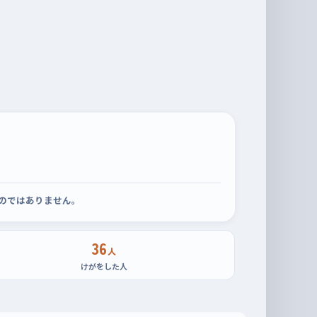
のではありません。
36
人
けがをした人