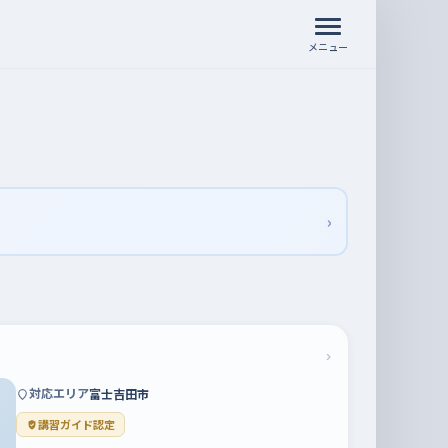
メニュー
›
›
対応エリア
富士吉田市
講習ガイド認定