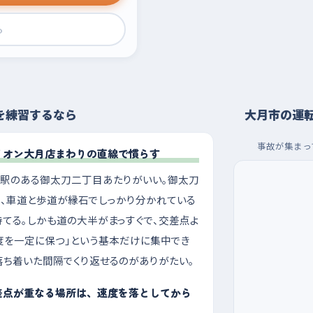
›
を練習するなら
大月市の運
事故が集まっ
イオン大月店まわりの直線で慣らす
月駅のある御太刀二丁目あたりがいい。御太刀
、車道と歩道が縁石でしっかり分かれている
てる。しかも道の大半がまっすぐで、交差点よ
速度を一定に保つ」という基本だけに集中でき
落ち着いた間隔でくり返せるのがありがたい。
差点が重なる場所は、速度を落としてから