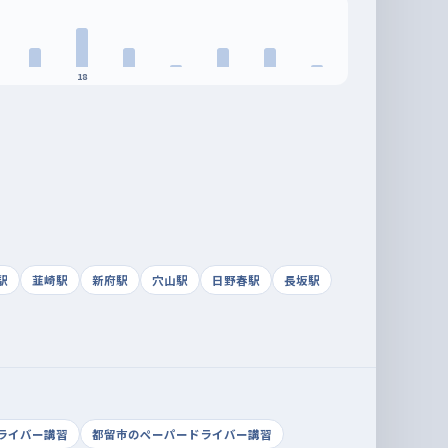
18
駅
韮崎駅
新府駅
穴山駅
日野春駅
長坂駅
ライバー講習
都留市のペーパードライバー講習