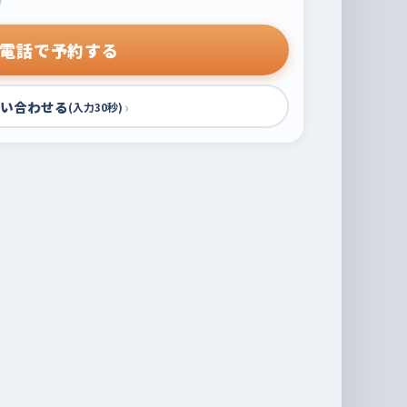
電話で予約する
い合わせる
›
(入力30秒)