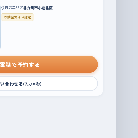
対応エリア
北九州市小倉北区
講習ガイド認定
電話で予約する
い合わせる
›
(入力30秒)