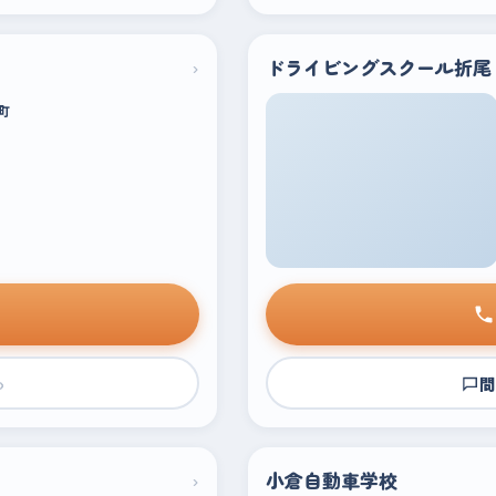
›
ドライビングスクール折尾
町
›
問
›
小倉自動車学校