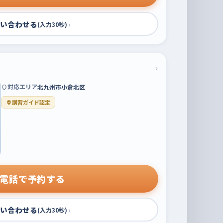
い合わせる
›
(入力30秒)
›
対応エリア
北九州市小倉北区
講習ガイド認定
電話で予約する
い合わせる
›
(入力30秒)