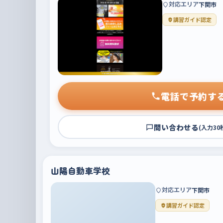
対応エリア
下関市
講習ガイド認定
電話で予約す
問い合わせる
(入力30
山陽自動車学校
対応エリア
下関市
講習ガイド認定