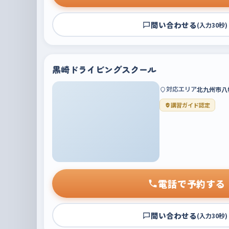
問い合わせる
(入力30秒)
黒崎ドライビングスクール
対応エリア
北九州市八
講習ガイド認定
電話で予約する
問い合わせる
(入力30秒)