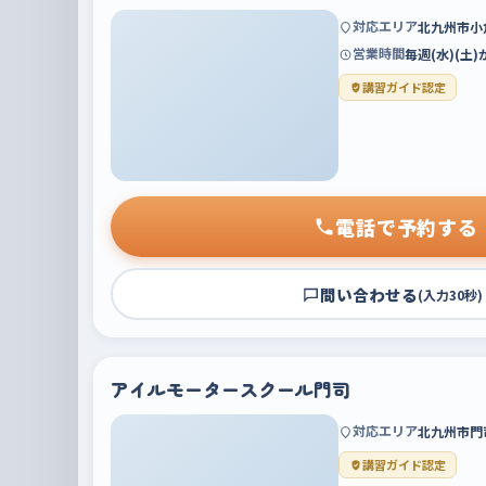
対応エリア
北九州市小
営業時間
毎週(水)(土
講習ガイド認定
電話で予約する
問い合わせる
(入力30秒)
アイルモータースクール門司
対応エリア
北九州市門
講習ガイド認定