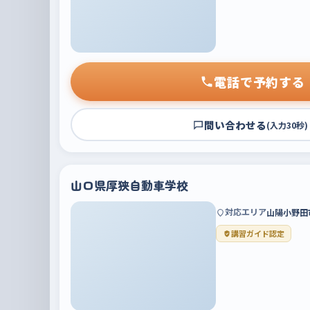
電話で予約する
問い合わせる
(入力30秒)
山口県厚狭自動車学校
対応エリア
山陽小野田
講習ガイド認定