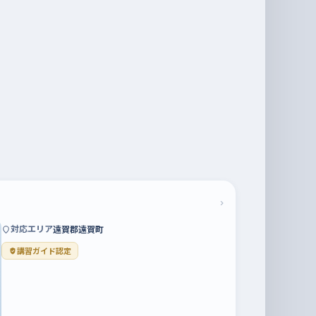
›
対応エリア
遠賀郡遠賀町
講習ガイド認定