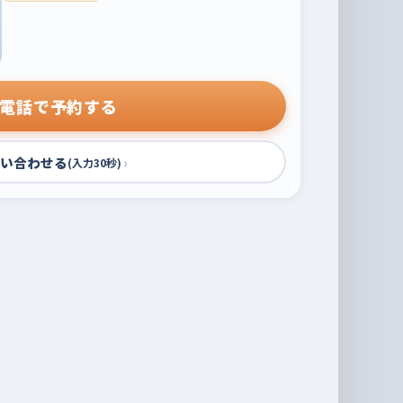
電話で予約する
い合わせる
›
(入力30秒)