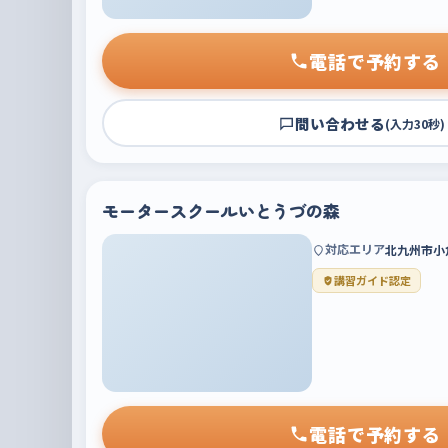
電話で予約する
問い合わせる
(入力30秒)
モータースクールいとうづの森
対応エリア
北九州市小
講習ガイド認定
電話で予約する