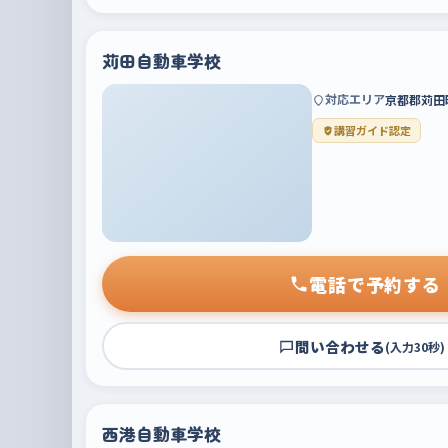
苅田自動車学校
対応エリア
京都郡苅田
講習ガイド認定
電話で予約する
問い合わせる
(入力30秒)
西港自動車学校