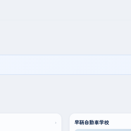
›
早鞆自動車学校