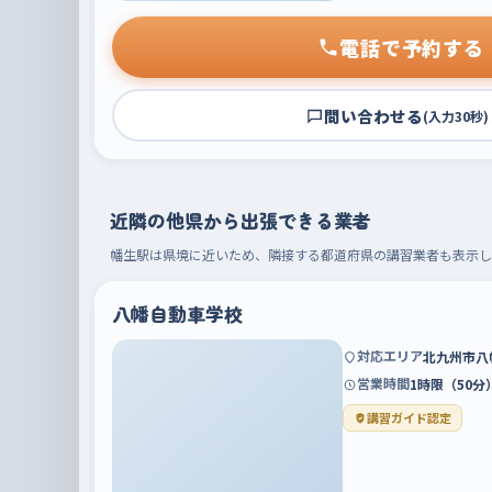
電話で予約する
問い合わせる
(入力30秒)
近隣の他県から出張できる業者
幡生駅は県境に近いため、隣接する都道府県の講習業者も表示し
八幡自動車学校
対応エリア
北九州市八
営業時間
1時限（50分
講習ガイド認定