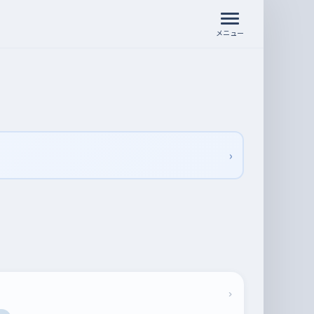
メニュー
›
›