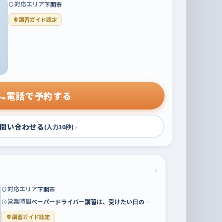
対応エリア
下関市
講習ガイド認定
電話で予約する
問い合わせる
›
(入力30秒)
›
対応エリア
下関市
営業時間
ペーパードライバー講習は、受けたい日の…
講習ガイド認定