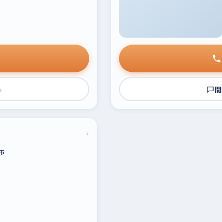
›
問
›
市