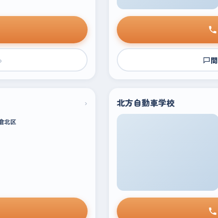
›
問
›
北方自動車学校
倉北区