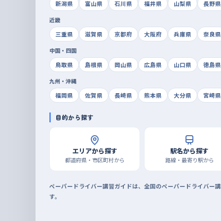
新潟県
富山県
石川県
福井県
山梨県
長野県
近畿
三重県
滋賀県
京都府
大阪府
兵庫県
奈良県
中国・四国
鳥取県
島根県
岡山県
広島県
山口県
徳島県
九州・沖縄
福岡県
佐賀県
長崎県
熊本県
大分県
宮崎県
目的から探す
エリアから探す
駅名から探す
都道府県・市区町村から
路線・最寄り駅から
ペーパードライバー講習ガイドは、全国のペーパードライバー講
す。