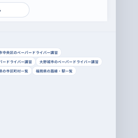
る
市中央区のペーパードライバー講習
パードライバー講習
大野城市のペーパードライバー講習
県の市区町村一覧
福岡県の路線・駅一覧