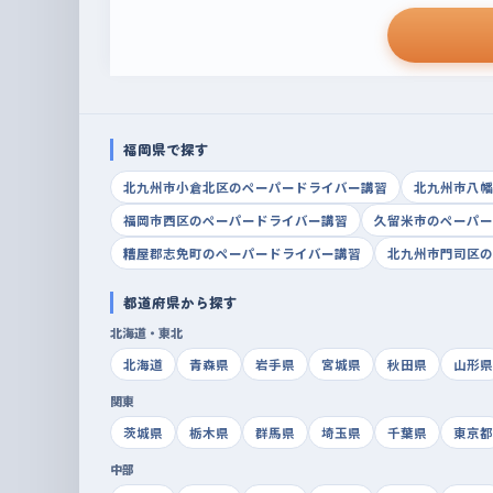
福岡県で探す
北九州市小倉北区のペーパードライバー講習
北九州市八幡
福岡市西区のペーパードライバー講習
久留米市のペーパー
糟屋郡志免町のペーパードライバー講習
北九州市門司区の
都道府県から探す
北海道・東北
北海道
青森県
岩手県
宮城県
秋田県
山形県
関東
茨城県
栃木県
群馬県
埼玉県
千葉県
東京都
中部