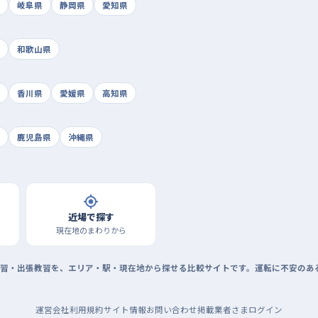
岐阜県
静岡県
愛知県
和歌山県
香川県
愛媛県
高知県
鹿児島県
沖縄県
近場で探す
現在地のまわりから
習・出張教習を、エリア・駅・現在地から探せる比較サイトです。運転に不安のあ
運営会社
利用規約
サイト情報
お問い合わせ
掲載業者さまログイン