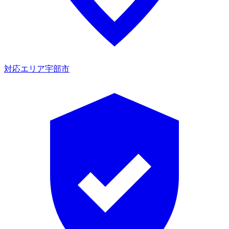
対応エリア
宇部市