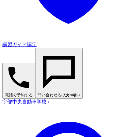
講習ガイド認定
電話で予約する
問い合わせる
›
(入力30秒)
宇部中央自動車学校
›