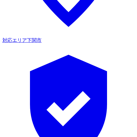
対応エリア
下関市