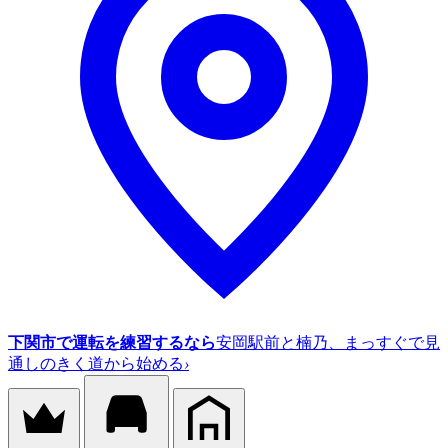
下関市で運転を練習するなら
安岡駅前と楠乃、まっすぐで見
通しのきく道から始める
›