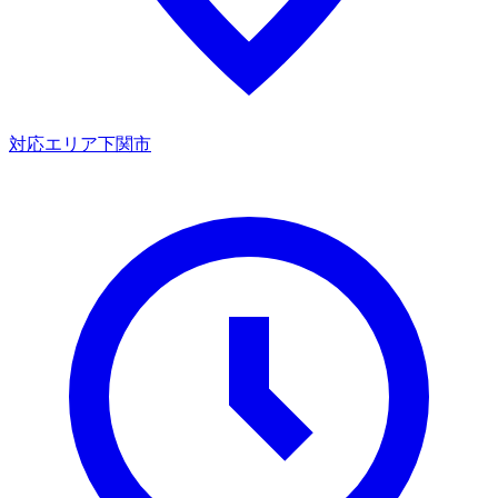
対応エリア
下関市