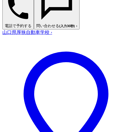
電話で予約する
問い合わせる
›
(入力30秒)
山口県厚狭自動車学校
›