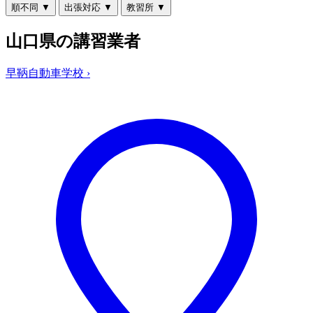
順不同
▼
出張対応
▼
教習所
▼
山口県の講習業者
早鞆自動車学校
›