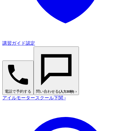
講習ガイド認定
電話で予約する
問い合わせる
›
(入力30秒)
アイルモータースクール下関
›