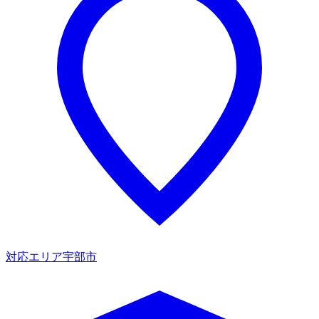
対応エリア
宇部市