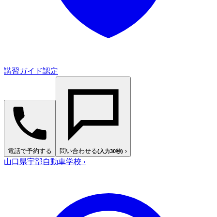
講習ガイド認定
電話で予約する
問い合わせる
›
(入力30秒)
山口県宇部自動車学校
›