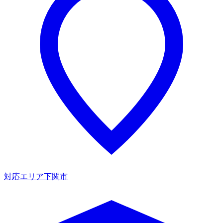
対応エリア
下関市