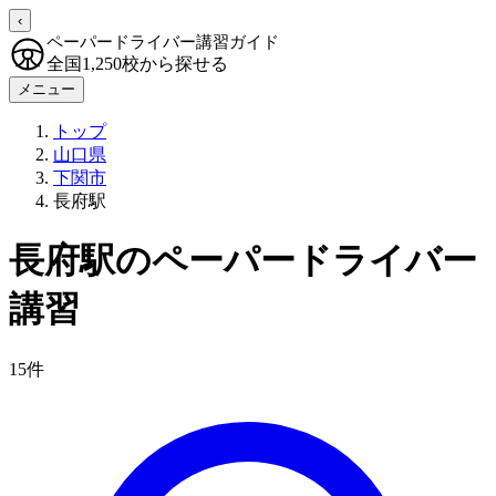
‹
ペーパードライバー講習ガイド
全国1,250校から探せる
メニュー
トップ
山口県
下関市
長府駅
長府駅のペーパードライバー
講習
15件