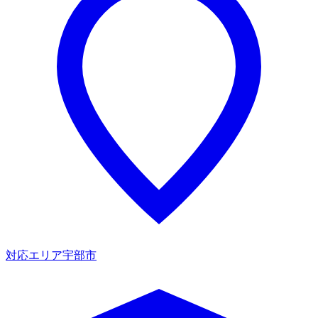
対応エリア
宇部市