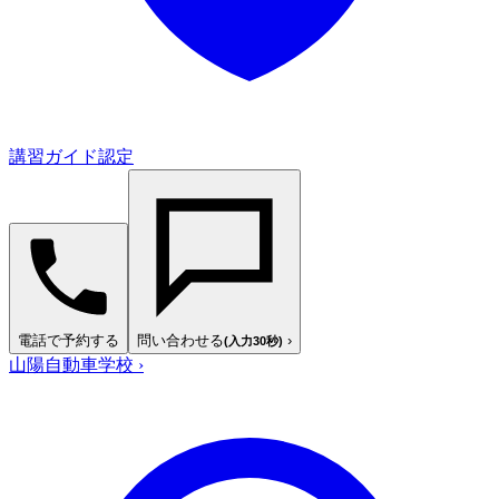
講習ガイド認定
電話で予約する
問い合わせる
›
(入力30秒)
山陽自動車学校
›