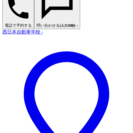
電話で予約する
問い合わせる
›
(入力30秒)
西日本自動車学校
›