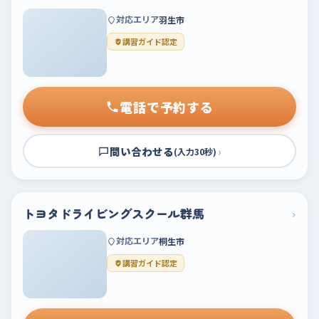
対応エリア
羽生市
講習ガイド認定
電話で予約する
問い合わせる
›
(入力30秒)
トヨタドライビングスクール群馬
›
対応エリア
桐生市
講習ガイド認定