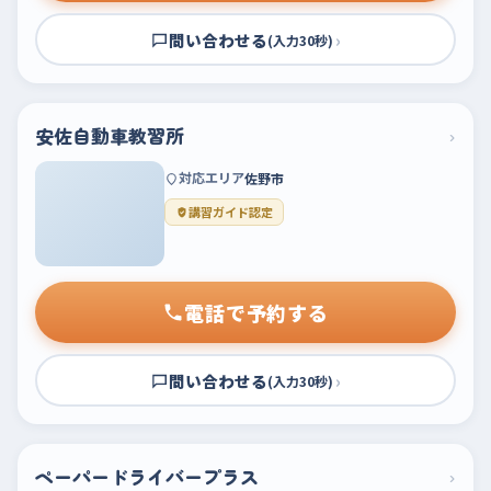
問い合わせる
›
(入力30秒)
安佐自動車教習所
›
対応エリア
佐野市
講習ガイド認定
電話で予約する
問い合わせる
›
(入力30秒)
ペーパードライバープラス
›