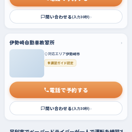
問い合わせる
›
(入力30秒)
伊勢崎自動車教習所
›
対応エリア
伊勢崎市
講習ガイド認定
電話で予約する
問い合わせる
›
(入力30秒)
足利市でペーパードライバーが一人で運転を練習する