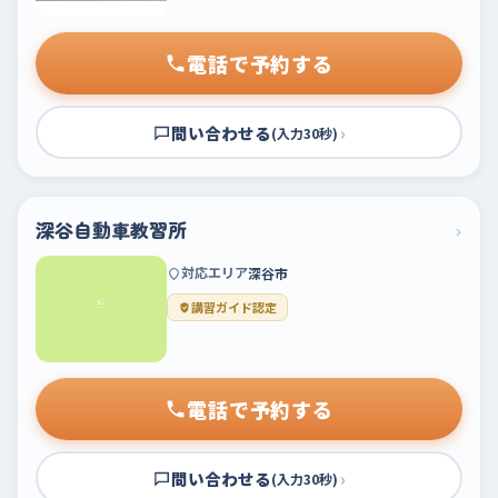
電話で予約する
問い合わせる
›
(入力30秒)
深谷自動車教習所
›
対応エリア
深谷市
講習ガイド認定
電話で予約する
問い合わせる
›
(入力30秒)