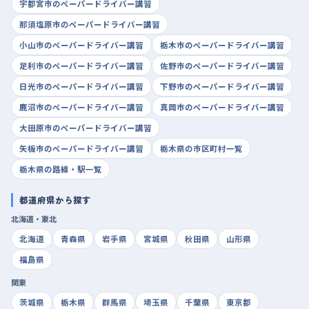
宇都宮市のペーパードライバー講習
那須塩原市のペーパードライバー講習
小山市のペーパードライバー講習
栃木市のペーパードライバー講習
足利市のペーパードライバー講習
佐野市のペーパードライバー講習
日光市のペーパードライバー講習
下野市のペーパードライバー講習
鹿沼市のペーパードライバー講習
真岡市のペーパードライバー講習
大田原市のペーパードライバー講習
矢板市のペーパードライバー講習
栃木県の市区町村一覧
栃木県の路線・駅一覧
都道府県から探す
北海道・東北
北海道
青森県
岩手県
宮城県
秋田県
山形県
福島県
関東
茨城県
栃木県
群馬県
埼玉県
千葉県
東京都