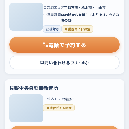
対応エリア
宇都宮市・栃木市・小山市
営業時間
AM9時から営業しております。夕方以
降の教…
出張対応
講習ガイド認定
電話で予約する
問い合わせる
›
(入力30秒)
佐野中央自動車教習所
›
対応エリア
佐野市
講習ガイド認定