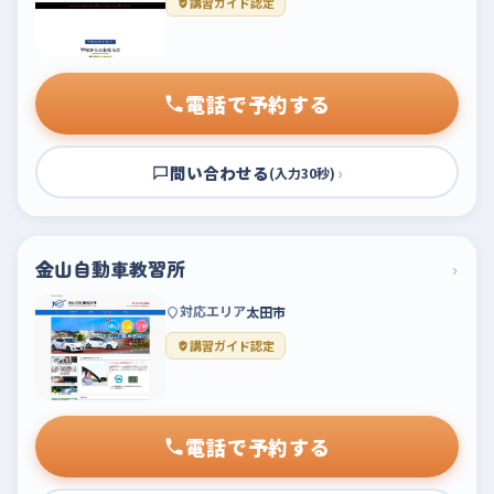
講習ガイド認定
電話で予約する
問い合わせる
›
(入力30秒)
金山自動車教習所
›
対応エリア
太田市
講習ガイド認定
電話で予約する