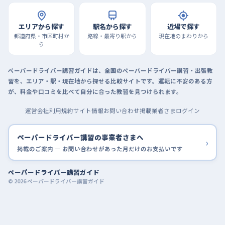
エリアから探す
駅名から探す
近場で探す
都道府県・市区町村か
路線・最寄り駅から
現在地のまわりから
ら
ペーパードライバー講習ガイドは、全国のペーパードライバー講習・出張教
習を、エリア・駅・現在地から探せる比較サイトです。運転に不安のある方
が、料金や口コミを比べて自分に合った教習を見つけられます。
運営会社
利用規約
サイト情報
お問い合わせ
掲載業者さまログイン
ペーパードライバー講習の事業者さまへ
›
掲載のご案内 — お問い合わせがあった月だけのお支払いです
ペーパードライバー講習ガイド
© 2026 ペーパードライバー講習ガイド