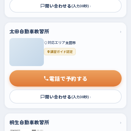
問い合わせる
›
(入力30秒)
太田自動車教習所
›
対応エリア
太田市
講習ガイド認定
電話で予約する
問い合わせる
›
(入力30秒)
桐生自動車教習所
›