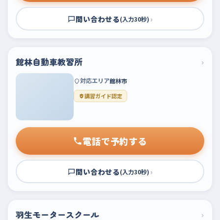
問い合わせる
›
(入力30秒)
館林自動車教習所
›
対応エリア
館林市
講習ガイド認定
電話で予約する
問い合わせる
›
(入力30秒)
羽生モータースクール
›