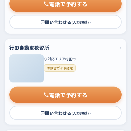
電話で予約する
問い合わせる
›
(入力30秒)
行田自動車教習所
›
対応エリア
行田市
講習ガイド認定
電話で予約する
問い合わせる
›
(入力30秒)