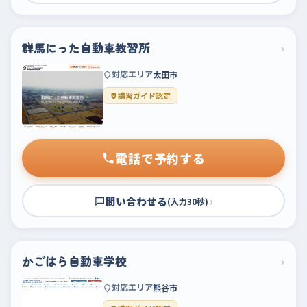
群馬にった自動車教習所
›
対応エリア
太田市
講習ガイド認定
電話で予約する
問い合わせる
›
(入力30秒)
かごはら自動車学校
›
対応エリア
熊谷市