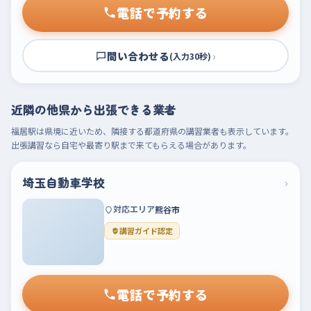
電話で予約する
問い合わせる
›
(入力30秒)
近隣の他県から出張できる業者
福居駅は県境に近いため、隣接する都道府県の講習業者も表示しています。
出張講習なら自宅や最寄り駅まで来てもらえる場合があります。
埼玉自動車学校
›
対応エリア
熊谷市
講習ガイド認定
電話で予約する