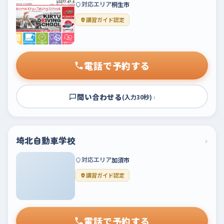
対応エリア
桐生市
講習ガイド認定
電話で予約する
問い合わせる
›
(入力30秒)
埼北自動車学校
›
対応エリア
加須市
講習ガイド認定
電話で予約する