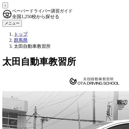
‹
ペーパードライバー講習ガイド
全国1,250校から探せる
メニュー
トップ
群馬県
太田自動車教習所
太田自動車教習所