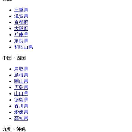
三重県
滋賀県
京都府
大阪府
兵庫県
奈良県
和歌山県
中国・四国
鳥取県
島根県
岡山県
広島県
山口県
徳島県
香川県
愛媛県
高知県
九州・沖縄