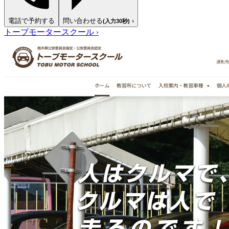
電話で予約する
問い合わせる
›
(入力30秒)
トーブモータースクール
›