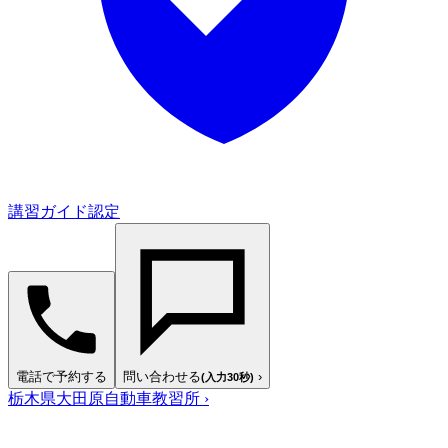
講習ガイド認定
電話で予約する
問い合わせる
›
(入力30秒)
栃木県大田原自動車教習所
›