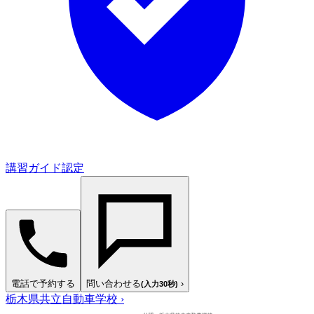
講習ガイド認定
電話で予約する
問い合わせる
›
(入力30秒)
栃木県共立自動車学校
›