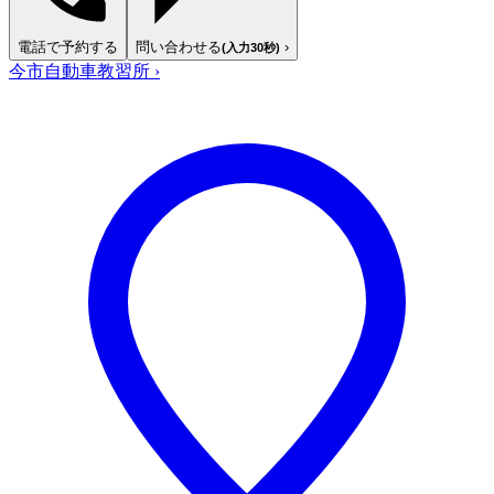
電話で予約する
問い合わせる
›
(入力30秒)
今市自動車教習所
›