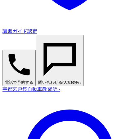
講習ガイド認定
電話で予約する
問い合わせる
›
(入力30秒)
宇都宮戸祭自動車教習所
›