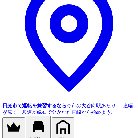
日光市で運転を練習するなら
今市の大谷向駅あたり — 道幅
が広く、歩道が縁石で分かれた直線から始めよう
›