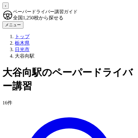
‹
ペーパードライバー講習ガイド
全国1,250校から探せる
メニュー
トップ
栃木県
日光市
大谷向駅
大谷向駅のペーパードライバ
ー講習
16件