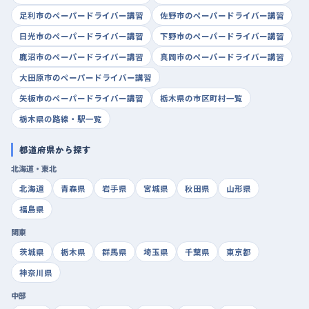
足利市のペーパードライバー講習
佐野市のペーパードライバー講習
日光市のペーパードライバー講習
下野市のペーパードライバー講習
鹿沼市のペーパードライバー講習
真岡市のペーパードライバー講習
大田原市のペーパードライバー講習
矢板市のペーパードライバー講習
栃木県の市区町村一覧
栃木県の路線・駅一覧
都道府県から探す
北海道・東北
北海道
青森県
岩手県
宮城県
秋田県
山形県
福島県
関東
茨城県
栃木県
群馬県
埼玉県
千葉県
東京都
神奈川県
中部