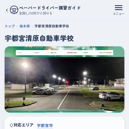
ペーパードライバー講習ガイド
‹
全国1,250校から探せる
メニュー
トップ
栃木県
宇都宮清原自動車学校
宇都宮清原自動車学校
対応エリア
宇都宮市