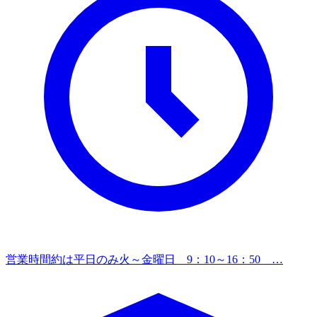
営業時間
約は平日のみ火～金曜日 9：10～16：50 …