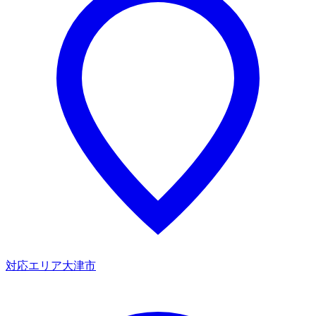
対応エリア
大津市