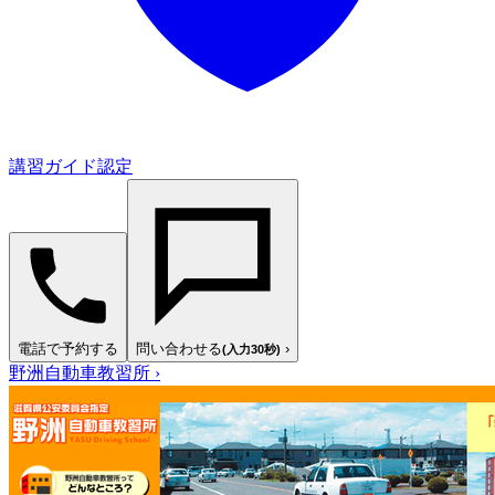
講習ガイド認定
電話で予約する
問い合わせる
›
(入力30秒)
野洲自動車教習所
›