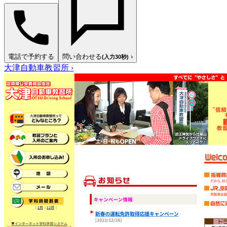
電話で予約する
問い合わせる
›
(入力30秒)
大津自動車教習所
›