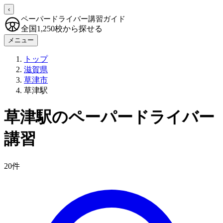
‹
ペーパードライバー講習ガイド
全国1,250校から探せる
メニュー
トップ
滋賀県
草津市
草津駅
草津駅のペーパードライバー
講習
20件