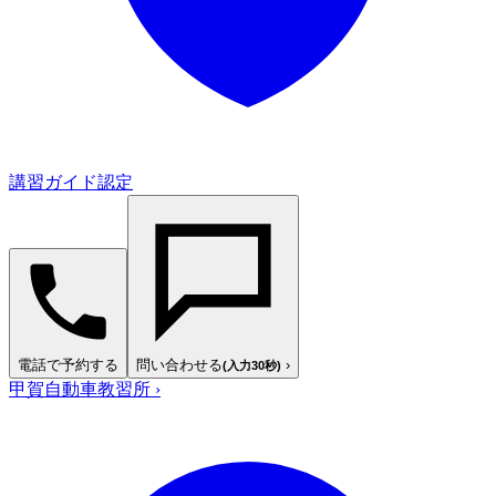
講習ガイド認定
電話で予約する
問い合わせる
›
(入力30秒)
甲賀自動車教習所
›