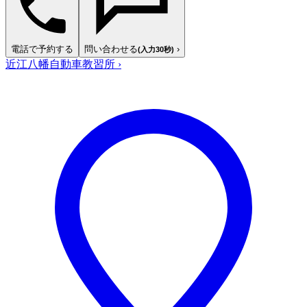
電話で予約する
問い合わせる
›
(入力30秒)
近江八幡自動車教習所
›