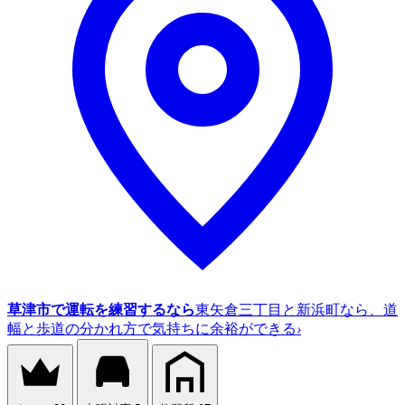
草津市で運転を練習するなら
東矢倉三丁目と新浜町なら、道
幅と歩道の分かれ方で気持ちに余裕ができる
›