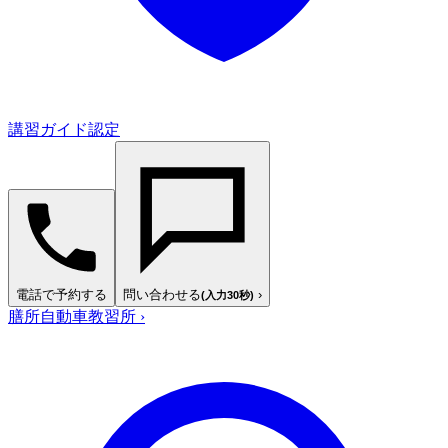
講習ガイド認定
電話で予約する
問い合わせる
›
(入力30秒)
膳所自動車教習所
›