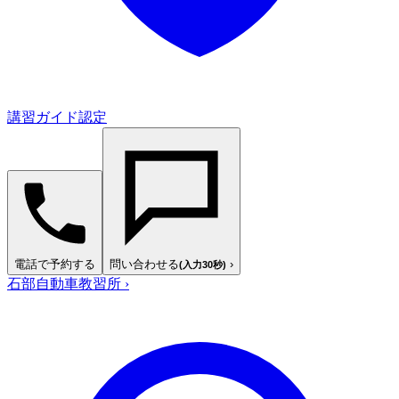
講習ガイド認定
電話で予約する
問い合わせる
›
(入力30秒)
石部自動車教習所
›