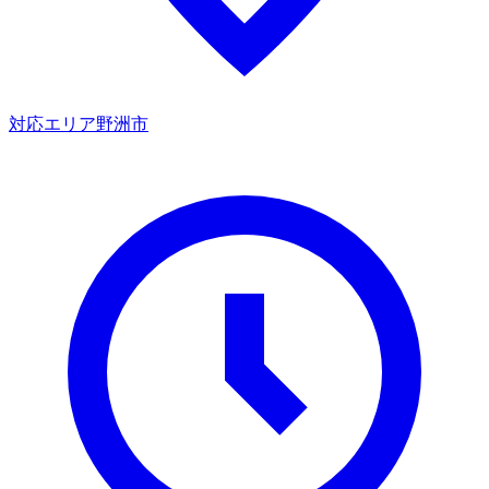
対応エリア
野洲市