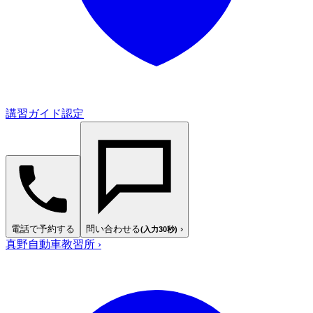
講習ガイド認定
電話で予約する
問い合わせる
›
(入力30秒)
真野自動車教習所
›