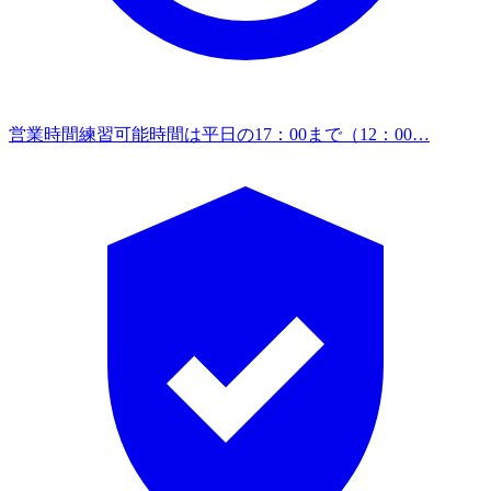
営業時間
練習可能時間は平日の17：00まで（12：00…