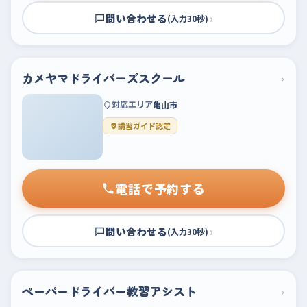
問い合わせる
›
(入力30秒)
カメヤマドライバーズスクール
›
対応エリア
亀山市
講習ガイド認定
電話で予約する
問い合わせる
›
(入力30秒)
ペーパードライバー教習アシスト
›