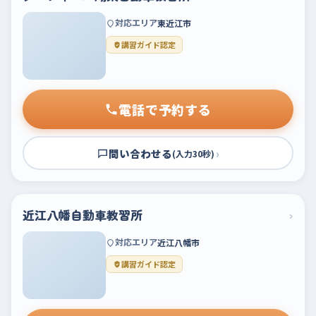
対応エリア
東近江市
講習ガイド認定
電話で予約する
問い合わせる
›
(入力30秒)
近江八幡自動車教習所
›
対応エリア
近江八幡市
講習ガイド認定