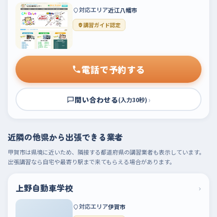
対応エリア
近江八幡市
講習ガイド認定
電話で予約する
問い合わせる
›
(入力30秒)
近隣の他県から出張できる業者
甲賀市は県境に近いため、隣接する都道府県の講習業者も表示しています。
出張講習なら自宅や最寄り駅まで来てもらえる場合があります。
上野自動車学校
›
対応エリア
伊賀市