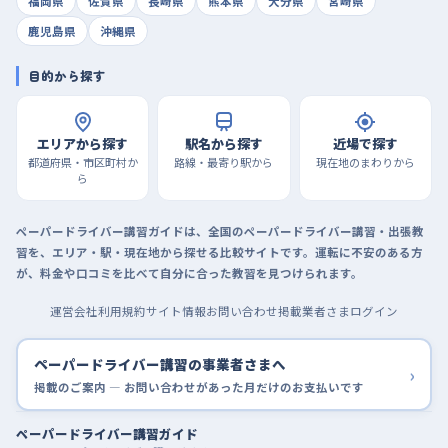
福岡県
佐賀県
長崎県
熊本県
大分県
宮崎県
鹿児島県
沖縄県
目的から探す
エリアから探す
駅名から探す
近場で探す
都道府県・市区町村か
路線・最寄り駅から
現在地のまわりから
ら
ペーパードライバー講習ガイドは、全国のペーパードライバー講習・出張教
習を、エリア・駅・現在地から探せる比較サイトです。運転に不安のある方
が、料金や口コミを比べて自分に合った教習を見つけられます。
運営会社
利用規約
サイト情報
お問い合わせ
掲載業者さまログイン
ペーパードライバー講習の事業者さまへ
›
掲載のご案内 — お問い合わせがあった月だけのお支払いです
ペーパードライバー講習ガイド