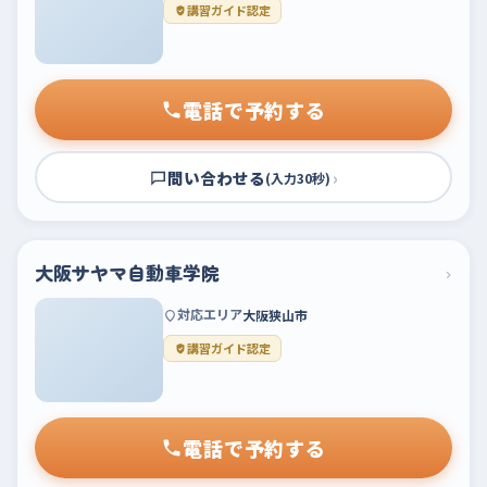
講習ガイド認定
電話で予約する
問い合わせる
›
(入力30秒)
大阪サヤマ自動車学院
›
対応エリア
大阪狭山市
講習ガイド認定
電話で予約する