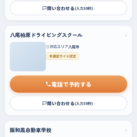
問い合わせる
›
(入力30秒)
八尾柏原ドライビングスクール
›
対応エリア
八尾市
講習ガイド認定
電話で予約する
問い合わせる
›
(入力30秒)
阪和鳳自動車学校
›