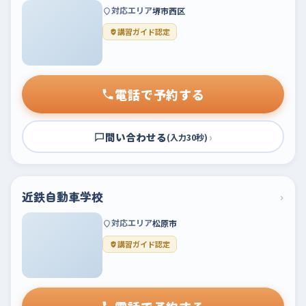
対応エリア
堺市西区
講習ガイド認定
電話で予約する
問い合わせる
›
(入力30秒)
近鉄自動車学校
›
対応エリア
松原市
講習ガイド認定