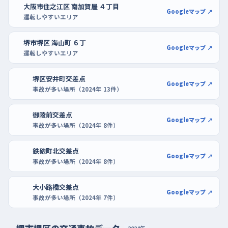
大阪市住之江区 南加賀屋 ４丁目
うの空いた列を使って前向き駐車から始め、切り返しの回数を気
Googleマップ ↗
運転しやすいエリア
にせずゆっくり繰り返すのがおすすめです。
堺市堺区 海山町 ６丁
Googleマップ ↗
運転しやすいエリア
堺区安井町交差点
Googleマップ ↗
事故が多い場所（2024年 13件）
御陵前交差点
Googleマップ ↗
事故が多い場所（2024年 8件）
鉄砲町北交差点
Googleマップ ↗
事故が多い場所（2024年 8件）
大小路橋交差点
Googleマップ ↗
事故が多い場所（2024年 7件）