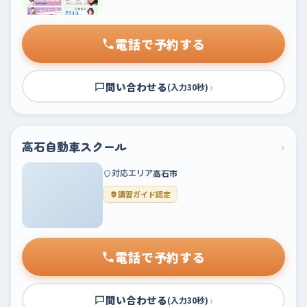
電話で予約する
問い合わせる
›
(入力30秒)
高石自動車スクール
›
対応エリア
高石市
講習ガイド認定
電話で予約する
問い合わせる
›
(入力30秒)