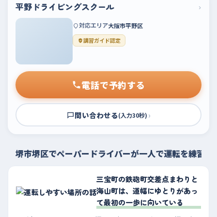
平野ドライビングスクール
›
対応エリア
大阪市平野区
講習ガイド認定
電話で予約する
問い合わせる
›
(入力30秒)
堺市堺区でペーパードライバーが一人で運転を練習す
三宝町の鉄砲町交差点まわりと
海山町は、道幅にゆとりがあっ
て最初の一歩に向いている