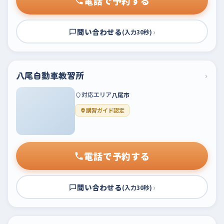
電話で予約する
問い合わせる
›
(入力30秒)
八尾自動車教習所
›
対応エリア
八尾市
講習ガイド認定
電話で予約する
問い合わせる
›
(入力30秒)