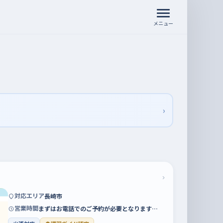
メニュー
›
›
対応エリア
長崎市
営業時間
まずはお電話でのご予約が必要となります…