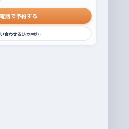
電話で予約する
い合わせる
›
(入力30秒)