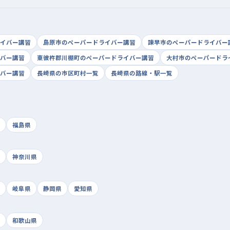
イバー講習
島原市のペーパードライバー講習
諫早市のペーパードライバー
バー講習
東彼杵郡川棚町のペーパードライバー講習
大村市のペーパードラ
バー講習
長崎県の市区町村一覧
長崎県の路線・駅一覧
福島県
神奈川県
岐阜県
静岡県
愛知県
和歌山県