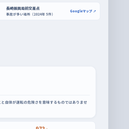
長崎振興局前交差点
Googleマップ ↗
事故が多い場所（2024年 5件）
こと自体が運転の危険さを意味するものではありませ
973