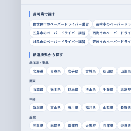
長崎県で探す
佐世保市のペーパードライバー講習
長崎市のペーパードラ
五島市のペーパードライバー講習
西海市のペーパードライ
対馬市のペーパードライバー講習
壱岐市のペーパードライ
都道府県から探す
北海道・東北
北海道
青森県
岩手県
宮城県
秋田県
山形県
関東
茨城県
栃木県
群馬県
埼玉県
千葉県
東京都
中部
新潟県
富山県
石川県
福井県
山梨県
長野県
近畿
三重県
滋賀県
京都府
大阪府
兵庫県
奈良県