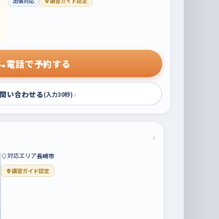
出張対応
講習ガイド認定
電話で予約する
問い合わせる
›
(入力30秒)
›
対応エリア
長崎市
講習ガイド認定