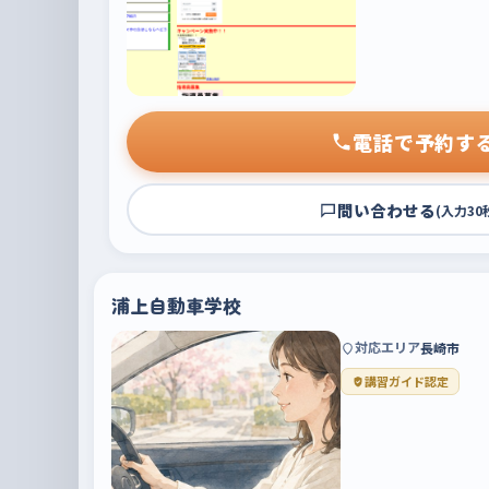
電話で予約す
問い合わせる
(入力30
浦上自動車学校
対応エリア
長崎市
講習ガイド認定