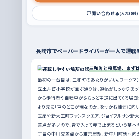
問い合わせる
(入力30秒)
長崎市でペーパードライバーが一人で運転
三和町と桜馬場、まず
最初の一台目は、三和町のあたりがいい。ワークマ
立土井首小学校が並ぶ通りは、道幅がしっかりあっ
から歩行者や自転車がふらっと車道に出てくる場面が
より先に「車のどこが端なのか」をつかむ練習に向
玉屋や新大工町ファンスクエア、ジョイフルサン新
差点が多いので、青で入って赤で止まるという基本
丁目の中川交差点から蛍茶屋駅、新中川町駅へ向