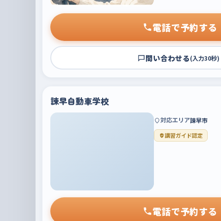
電話で予約する
問い合わせる
(入力30秒)
諫早自動車学校
対応エリア
諫早市
講習ガイド認定
電話で予約する