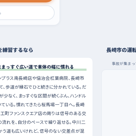
›
を練習するなら
長崎市の運
事故が集まっ
はまっすぐ広い道で車体の幅に慣れる
ンプラス南長崎店や協治会杠葉病院、長崎市
て、歩道が縁石でひと続きに分かれている。だ
少なく、まっすぐな区間が続くぶん、ハンドル
いている。慣れてきたら桜馬場一丁目へ。長崎
大工町ファンスクエア店の周りは信号のある交
の流れを、自分のペースで繰り返せる。中川二
かう道も広いけれど、信号のない交差点が混