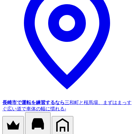
長崎市で運転を練習するなら
三和町と桜馬場、まずはまっす
ぐ広い道で車体の幅に慣れる
›