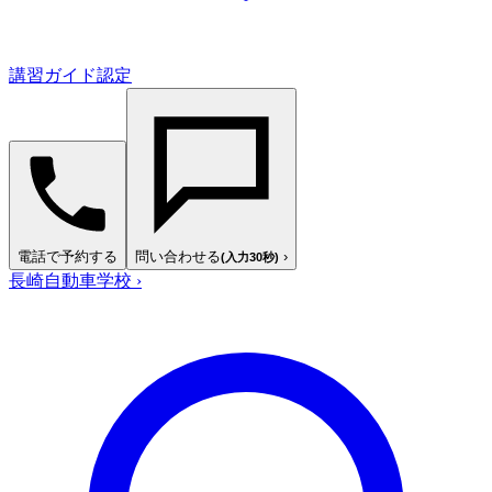
講習ガイド認定
電話で予約する
問い合わせる
›
(入力30秒)
長崎自動車学校
›