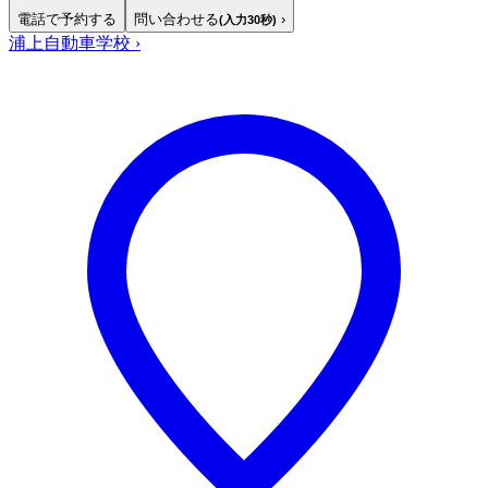
電話で予約する
問い合わせる
›
(入力30秒)
浦上自動車学校
›