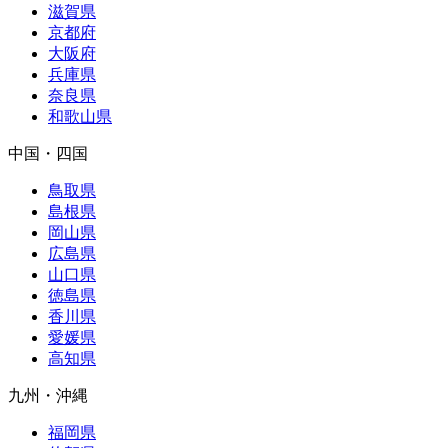
滋賀県
京都府
大阪府
兵庫県
奈良県
和歌山県
中国・四国
鳥取県
島根県
岡山県
広島県
山口県
徳島県
香川県
愛媛県
高知県
九州・沖縄
福岡県