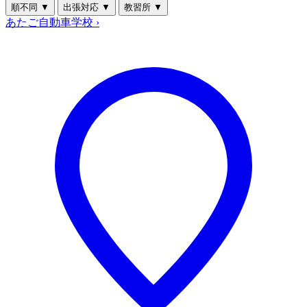
順不同
▼
出張対応
▼
教習所
▼
あたご自動車学校
›