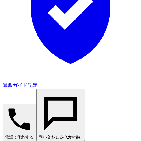
講習ガイド認定
電話で予約する
問い合わせる
›
(入力30秒)