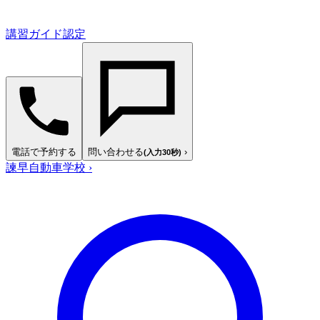
講習ガイド認定
電話で予約する
問い合わせる
›
(入力30秒)
諫早自動車学校
›