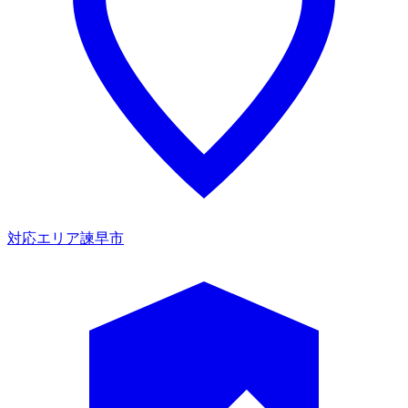
対応エリア
諫早市