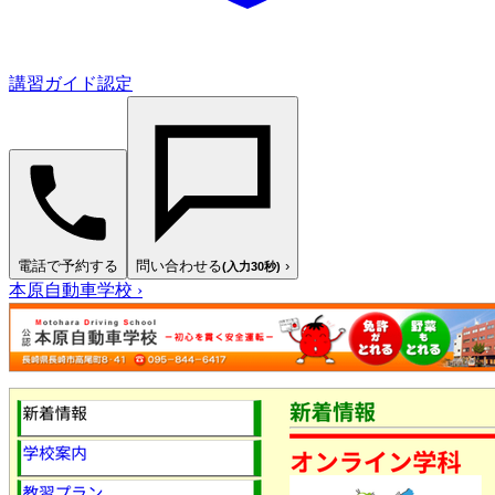
講習ガイド認定
電話で予約する
問い合わせる
›
(入力30秒)
本原自動車学校
›