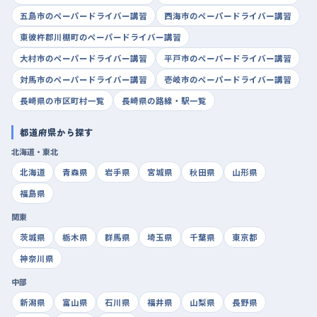
五島市のペーパードライバー講習
西海市のペーパードライバー講習
東彼杵郡川棚町のペーパードライバー講習
大村市のペーパードライバー講習
平戸市のペーパードライバー講習
対馬市のペーパードライバー講習
壱岐市のペーパードライバー講習
長崎県の市区町村一覧
長崎県の路線・駅一覧
都道府県から探す
北海道・東北
北海道
青森県
岩手県
宮城県
秋田県
山形県
福島県
関東
茨城県
栃木県
群馬県
埼玉県
千葉県
東京都
神奈川県
中部
新潟県
富山県
石川県
福井県
山梨県
長野県