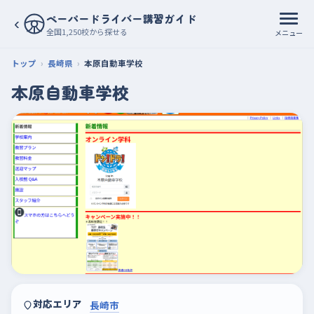
ペーパードライバー講習ガイド
‹
全国1,250校から探せる
メニュー
トップ
長崎県
本原自動車学校
本原自動車学校
対応エリア
長崎市