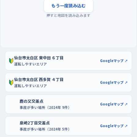
もう一度読み込む
夕方の暗くなりはじめる時間帯は、帰宅の車と歩行者が重なって
押すと地図を読み込みます
判断することが一気に増えるので、練習を始めたばかりのうちは
避けたほうが気楽。曜日でいうと週の半ばは車の量が多くなりや
すく、土日の午前や、夜も少し落ち着いてからのほうが走りやす
い。駐車の練習は、ヨークタウンあすと長町やホームセンターコ
ーナンあすと長町店のように区画が広くとられた駐車場で、店か
仙台市太白区 東中田 ６丁目
ら遠い空いている場所を選ぶといい。前向きで入れて、切り返して
Googleマップ ↗
運転しやすいエリア
出るところまでを何度か繰り返すと、車の後ろの感覚がつかめて
くる。
仙台市太白区 西多賀 ４丁目
Googleマップ ↗
運転しやすいエリア
鹿の又交差点
Googleマップ ↗
事故が多い場所（2024年 9件）
泉崎2丁目交差点
Googleマップ ↗
事故が多い場所（2024年 5件）