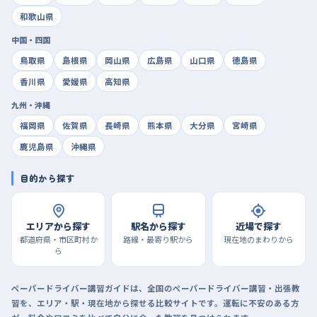
和歌山県
中国・四国
鳥取県
島根県
岡山県
広島県
山口県
徳島県
香川県
愛媛県
高知県
九州・沖縄
福岡県
佐賀県
長崎県
熊本県
大分県
宮崎県
鹿児島県
沖縄県
目的から探す
エリアから探す
駅名から探す
近場で探す
都道府県・市区町村か
路線・最寄り駅から
現在地のまわりから
ら
ペーパードライバー講習ガイドは、全国のペーパードライバー講習・出張教
習を、エリア・駅・現在地から探せる比較サイトです。運転に不安のある方