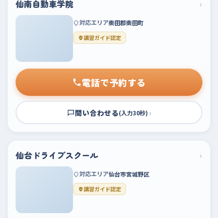
仙南自動車学院
›
対応エリア
柴田郡柴田町
講習ガイド認定
電話で予約する
問い合わせる
›
(入力30秒)
仙台ドライブスクール
›
対応エリア
仙台市宮城野区
講習ガイド認定