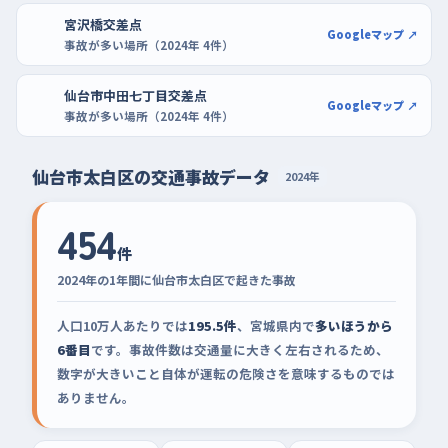
宮沢橋交差点
Googleマップ ↗
事故が多い場所（2024年 4件）
仙台市中田七丁目交差点
Googleマップ ↗
事故が多い場所（2024年 4件）
仙台市太白区の交通事故データ
2024年
454
件
2024年の1年間に仙台市太白区で起きた事故
人口10万人あたりでは
195.5件
、宮城県内で
多いほうから
6番目
です。事故件数は交通量に大きく左右されるため、
数字が大きいこと自体が運転の危険さを意味するものでは
ありません。