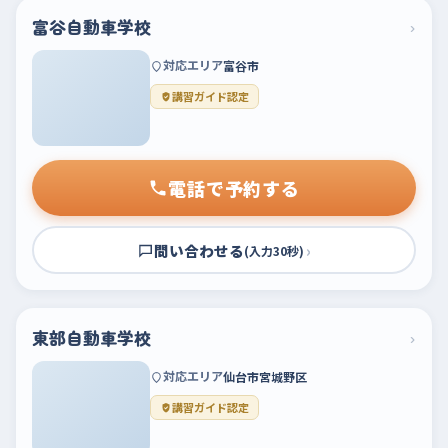
富谷自動車学校
›
対応エリア
富谷市
講習ガイド認定
電話で予約する
問い合わせる
›
(入力30秒)
東部自動車学校
›
対応エリア
仙台市宮城野区
講習ガイド認定