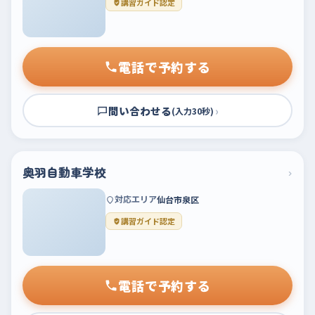
講習ガイド認定
電話で予約する
問い合わせる
›
(入力30秒)
奥羽自動車学校
›
対応エリア
仙台市泉区
講習ガイド認定
電話で予約する