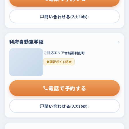
問い合わせる
›
(入力30秒)
利府自動車学校
›
対応エリア
宮城郡利府町
講習ガイド認定
電話で予約する
問い合わせる
›
(入力30秒)