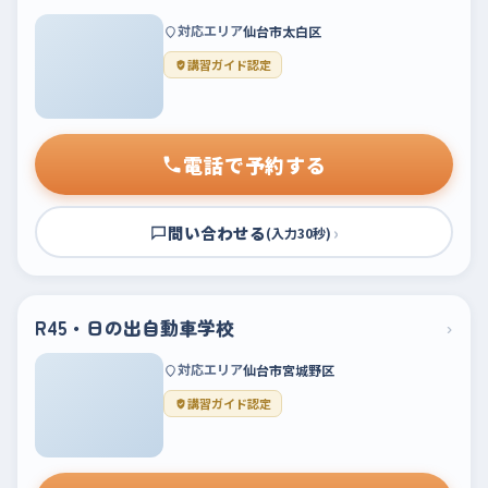
対応エリア
仙台市太白区
講習ガイド認定
電話で予約する
問い合わせる
›
(入力30秒)
R45・日の出自動車学校
›
対応エリア
仙台市宮城野区
講習ガイド認定