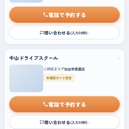
電話で予約する
問い合わせる
›
(入力30秒)
中山ドライブスクール
›
対応エリア
仙台市青葉区
講習ガイド認定
電話で予約する
問い合わせる
›
(入力30秒)