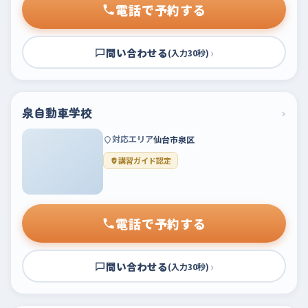
電話で予約する
問い合わせる
›
(入力30秒)
泉自動車学校
›
対応エリア
仙台市泉区
講習ガイド認定
電話で予約する
問い合わせる
›
(入力30秒)