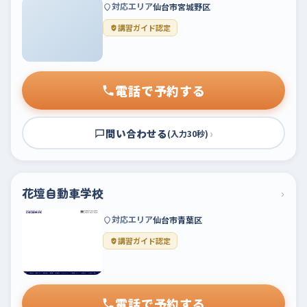
対応エリア
仙台市宮城野区
講習ガイド認定
電話で予約する
問い合わせる
›
(入力30秒)
花壇自動車学校
›
対応エリア
仙台市青葉区
講習ガイド認定
電話で予約する