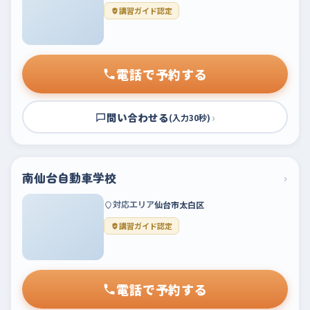
講習ガイド認定
電話で予約する
問い合わせる
›
(入力30秒)
南仙台自動車学校
›
対応エリア
仙台市太白区
講習ガイド認定
電話で予約する