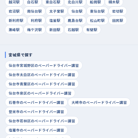
越河駅
白石駅
東白石駅
北白川駅
船岡駅
槻木駅
岩沼駅
南仙台駅
太子堂駅
仙台駅
東仙台駅
岩切駅
新利府駅
利府駅
塩釜駅
鹿島台駅
松山町駅
田尻駅
瀬峰駅
梅ケ沢駅
新田駅
石越駅
有壁駅
宮城県で探す
仙台市宮城野区のペーパードライバー講習
仙台市太白区のペーパードライバー講習
仙台市青葉区のペーパードライバー講習
仙台市泉区のペーパードライバー講習
石巻市のペーパードライバー講習
大崎市のペーパードライバー講習
登米市のペーパードライバー講習
仙台市若林区のペーパードライバー講習
塩竈市のペーパードライバー講習