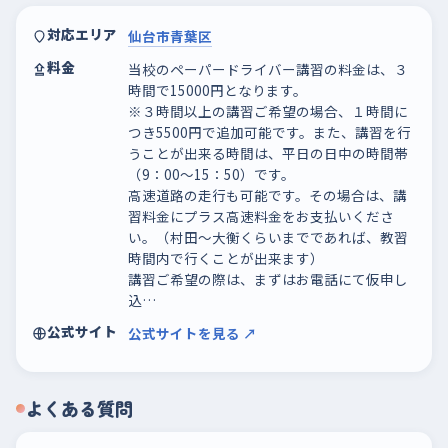
対応エリア
仙台市青葉区
料金
当校のペーパードライバー講習の料金は、３
時間で15000円となります。
※３時間以上の講習ご希望の場合、１時間に
つき5500円で追加可能です。また、講習を行
うことが出来る時間は、平日の日中の時間帯
（9：00～15：50）です。
高速道路の走行も可能です。その場合は、講
習料金にプラス高速料金をお支払いくださ
い。（村田～大衡くらいまでであれば、教習
時間内で行くことが出来ます）
講習ご希望の際は、まずはお電話にて仮申し
込…
公式サイト
公式サイトを見る ↗
よくある質問