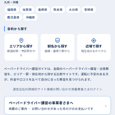
九州・沖縄
福岡県
佐賀県
長崎県
熊本県
大分県
宮崎県
鹿児島県
沖縄県
目的から探す
エリアから探す
駅名から探す
近場で探す
都道府県・市区町村か
路線・最寄り駅から
現在地のまわりから
ら
ペーパードライバー講習ガイドは、全国のペーパードライバー講習・出張教
習を、エリア・駅・現在地から探せる比較サイトです。運転に不安のある方
が、料金や口コミを比べて自分に合った教習を見つけられます。
運営会社
利用規約
サイト情報
お問い合わせ
掲載業者さまログイン
ペーパードライバー講習の事業者さまへ
›
掲載のご案内 — お問い合わせがあった月だけのお支払いです