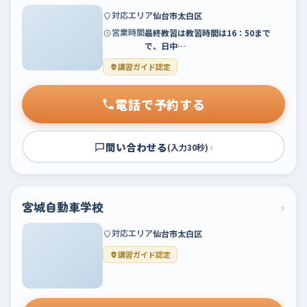
対応エリア
仙台市太白区
営業時間
最終教習は教習時間は16：50まで
で、日中…
講習ガイド認定
電話で予約する
問い合わせる
›
(入力30秒)
宮城自動車学校
›
対応エリア
仙台市太白区
講習ガイド認定