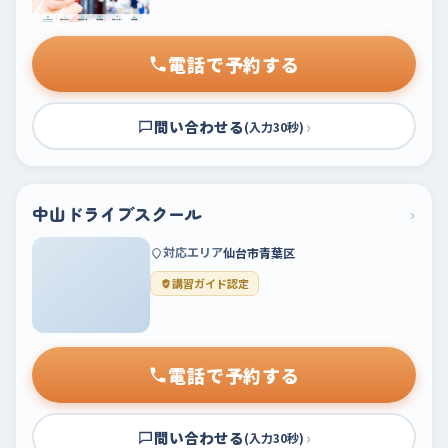
電話で予約する
問い合わせる
›
(入力30秒)
中山ドライブスクール
›
対応エリア
仙台市青葉区
講習ガイド認定
電話で予約する
問い合わせる
›
(入力30秒)