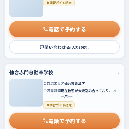
講習ガイド認定
電話で予約する
問い合わせる
›
(入力30秒)
仙台赤門自動車学校
›
対応エリア
仙台市青葉区
営業時間
現在教習が大変込み合っており、 ペ
ーパー…
講習ガイド認定
電話で予約する