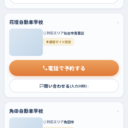
花壇自動車学校
›
対応エリア
仙台市青葉区
講習ガイド認定
電話で予約する
問い合わせる
›
(入力30秒)
角田自動車学校
›
対応エリア
角田市