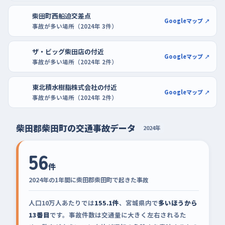
柴田町西船迫交差点
Googleマップ ↗
事故が多い場所（2024年 3件）
ザ・ビッグ柴田店の付近
Googleマップ ↗
事故が多い場所（2024年 2件）
東北積水樹脂株式会社の付近
Googleマップ ↗
事故が多い場所（2024年 2件）
柴田郡柴田町の交通事故データ
2024年
56
件
2024年の1年間に柴田郡柴田町で起きた事故
人口10万人あたりでは
155.1件
、宮城県内で
多いほうから
13番目
です。事故件数は交通量に大きく左右されるた