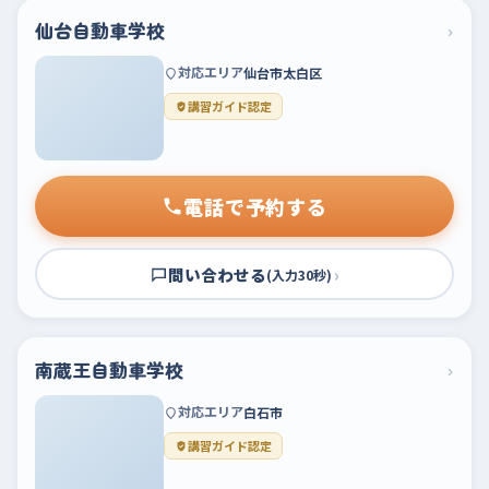
仙台自動車学校
›
対応エリア
仙台市太白区
講習ガイド認定
電話で予約する
問い合わせる
›
(入力30秒)
南蔵王自動車学校
›
対応エリア
白石市
講習ガイド認定