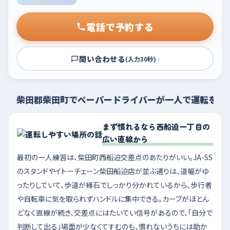
電話で予約する
問い合わせる
›
(入力30秒)
柴田郡柴田町でペーパードライバーが一人で運転を練
まず慣れるなら西船迫一丁目の
広い直線から
最初の一人練習は、柴田町西船迫交差点のあたりがいい。JA-SS
のスタンドやイトーチェーン柴田船迫店が並ぶ通りは、道幅がゆ
ったりしていて、歩道が縁石でしっかり分かれているから、歩行者
や自転車に気を取られずハンドルに集中できる。カーブがほとん
どなく直線が続き、交差点にはたいてい信号があるので、「自分で
判断して出る」場面が少なくてすむのも、慣れないうちには助か