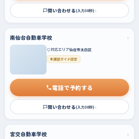
問い合わせる
›
(入力30秒)
南仙台自動車学校
›
対応エリア
仙台市太白区
講習ガイド認定
電話で予約する
問い合わせる
›
(入力30秒)
宮交自動車学校
›