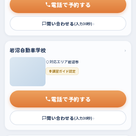
電話で予約する
問い合わせる
›
(入力30秒)
岩沼自動車学校
›
対応エリア
岩沼市
講習ガイド認定
電話で予約する
問い合わせる
›
(入力30秒)