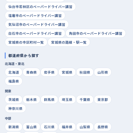
仙台市若林区のペーパードライバー講習
塩竈市のペーパードライバー講習
気仙沼市のペーパードライバー講習
白石市のペーパードライバー講習
角田市のペーパードライバー講習
宮城県の市区町村一覧
宮城県の路線・駅一覧
都道府県から探す
北海道・東北
北海道
青森県
岩手県
宮城県
秋田県
山形県
福島県
関東
茨城県
栃木県
群馬県
埼玉県
千葉県
東京都
神奈川県
中部
新潟県
富山県
石川県
福井県
山梨県
長野県