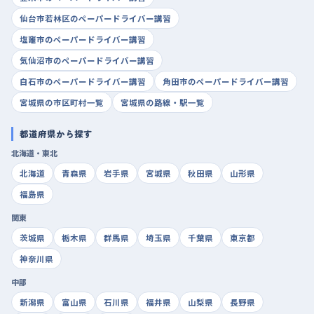
仙台市若林区のペーパードライバー講習
塩竈市のペーパードライバー講習
気仙沼市のペーパードライバー講習
白石市のペーパードライバー講習
角田市のペーパードライバー講習
宮城県の市区町村一覧
宮城県の路線・駅一覧
都道府県から探す
北海道・東北
北海道
青森県
岩手県
宮城県
秋田県
山形県
福島県
関東
茨城県
栃木県
群馬県
埼玉県
千葉県
東京都
神奈川県
中部
新潟県
富山県
石川県
福井県
山梨県
長野県