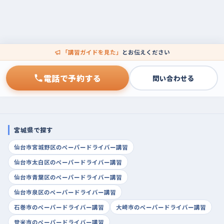
「講習ガイドを見た」
とお伝えください
電話で予約する
問い合わせる
宮城県で探す
仙台市宮城野区のペーパードライバー講習
仙台市太白区のペーパードライバー講習
仙台市青葉区のペーパードライバー講習
仙台市泉区のペーパードライバー講習
石巻市のペーパードライバー講習
大崎市のペーパードライバー講習
登米市のペーパードライバー講習