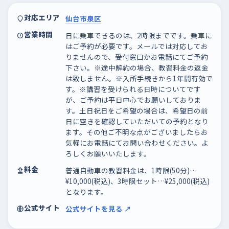
対応エリア
仙台市泉区
営業時間
日に乗車できるのは、2時限までです。乗車に
はご予約が必要です。メールでは対応してお
りませんので、受付窓口かお電話にてご予約
下さい。※途中解約の場合、教習料金の返金
は致しません。※入所手続きから1年間有効で
す。※講習を受けられる日時についてです
が、ご予約は平日中心でお願いしておりま
す。土日祝日をご希望の場合は、希望日の前
日に空きを確認していただいての予約となり
ます。その他ご不明な点がございましたらお
気軽にお電話にてお問い合わせください。よ
ろしくお願いいたします。
料金
普通自動車の教習料金は、1時限(50分)…
¥10,000(税込)、3時限セット…¥25,000(税込)
となります。
公式サイト
公式サイトを見る ↗