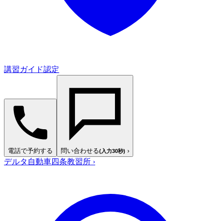
講習ガイド認定
電話で予約する
問い合わせる
›
(入力30秒)
デルタ自動車四条教習所
›