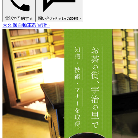
電話で予約する
問い合わせる
›
(入力30秒)
大久保自動車教習所
›