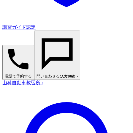
講習ガイド認定
電話で予約する
問い合わせる
›
(入力30秒)
山科自動車教習所
›