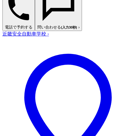
電話で予約する
問い合わせる
›
(入力30秒)
近畿安全自動車学校
›