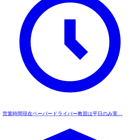
営業時間
現在ペーパードライバー教習は平日のみ実…