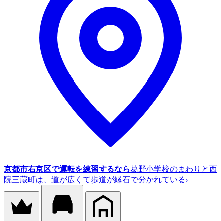
京都市右京区で運転を練習するなら
葛野小学校のまわりと西
院三蔵町は、道が広くて歩道が縁石で分かれている
›