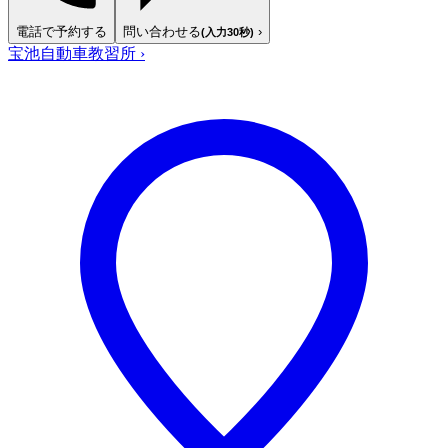
電話で予約する
問い合わせる
›
(入力30秒)
宝池自動車教習所
›