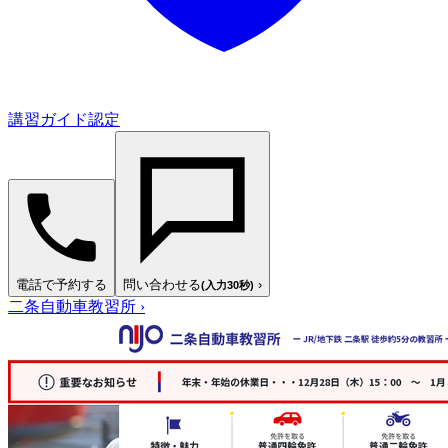
講習ガイド認定
電話で予約する
問い合わせる
›
(入力30秒)
二条自動車教習所
›