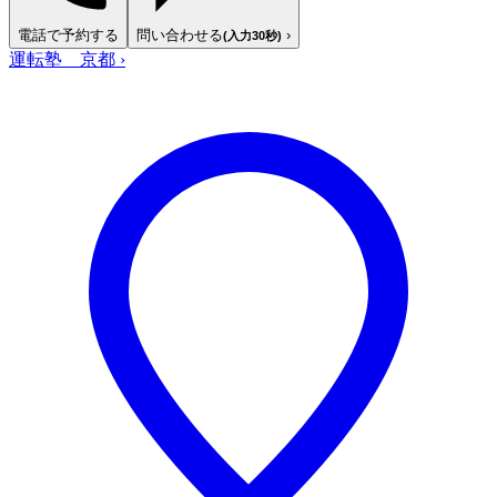
電話で予約する
問い合わせる
›
(入力30秒)
運転塾 京都
›