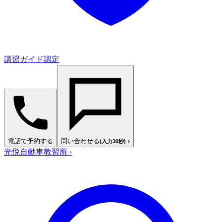
講習ガイド認定
電話で予約する
問い合わせる
›
(入力30秒)
光悦自動車教習所
›