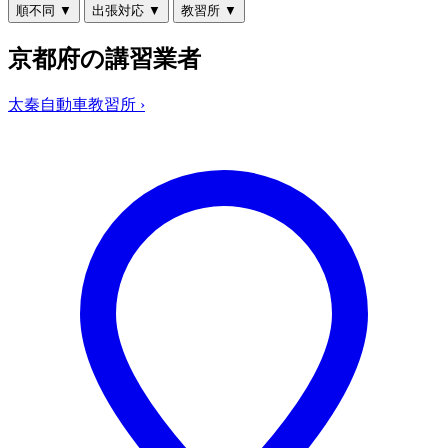
順不同
▼
出張対応
▼
教習所
▼
京都府の講習業者
太秦自動車教習所
›