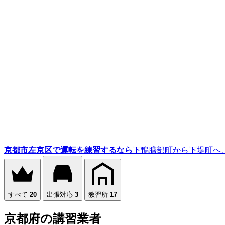
京都市左京区で運転を練習するなら
下鴨膳部町から下堤町へ
すべて
20
出張対応
3
教習所
17
京都府の講習業者