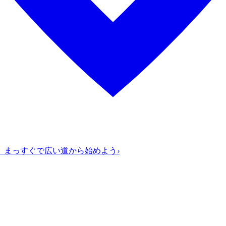
、まっすぐで広い道から始めよう
›