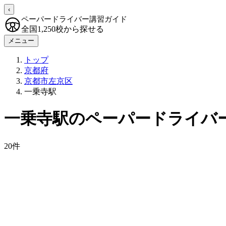
‹
ペーパードライバー講習ガイド
全国1,250校から探せる
メニュー
トップ
京都府
京都市左京区
一乗寺駅
一乗寺駅のペーパードライバ
20件