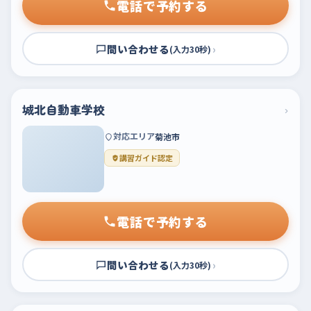
電話で予約する
問い合わせる
›
(入力30秒)
城北自動車学校
›
対応エリア
菊池市
講習ガイド認定
電話で予約する
問い合わせる
›
(入力30秒)