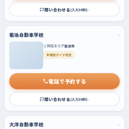
問い合わせる
›
(入力30秒)
菊池自動車学校
›
対応エリア
菊池市
講習ガイド認定
電話で予約する
問い合わせる
›
(入力30秒)
大洋自動車学校
›