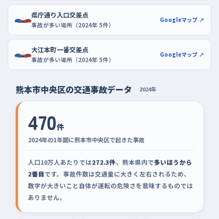
県庁通り入口交差点
Googleマップ ↗
事故が多い場所（2024年 5件）
大江本町一番交差点
Googleマップ ↗
事故が多い場所（2024年 5件）
熊本市中央区の交通事故データ
2024年
470
件
2024年の1年間に熊本市中央区で起きた事故
人口10万人あたりでは
272.3件
、熊本県内で
多いほうから
2番目
です。事故件数は交通量に大きく左右されるため、
数字が大きいこと自体が運転の危険さを意味するものでは
ありません。