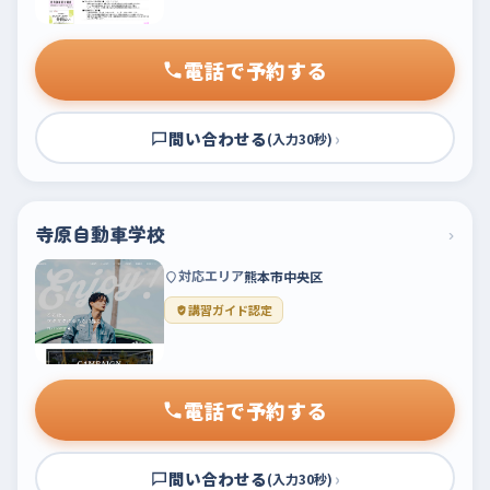
電話で予約する
問い合わせる
›
(入力30秒)
寺原自動車学校
›
対応エリア
熊本市中央区
講習ガイド認定
電話で予約する
問い合わせる
›
(入力30秒)