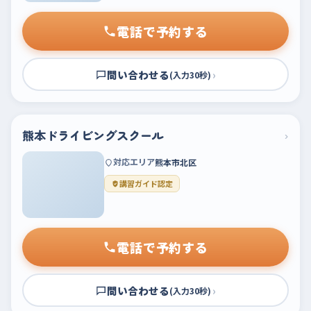
電話で予約する
問い合わせる
›
(入力30秒)
熊本ドライビングスクール
›
対応エリア
熊本市北区
講習ガイド認定
電話で予約する
問い合わせる
›
(入力30秒)