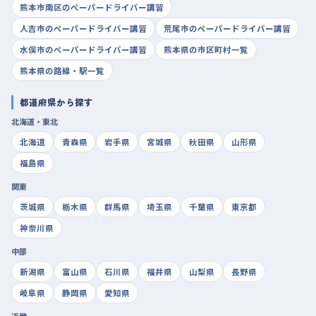
熊本市南区のペーパードライバー講習
人吉市のペーパードライバー講習
荒尾市のペーパードライバー講習
水俣市のペーパードライバー講習
熊本県の市区町村一覧
熊本県の路線・駅一覧
都道府県から探す
北海道・東北
北海道
青森県
岩手県
宮城県
秋田県
山形県
福島県
関東
茨城県
栃木県
群馬県
埼玉県
千葉県
東京都
神奈川県
中部
新潟県
富山県
石川県
福井県
山梨県
長野県
岐阜県
静岡県
愛知県
近畿