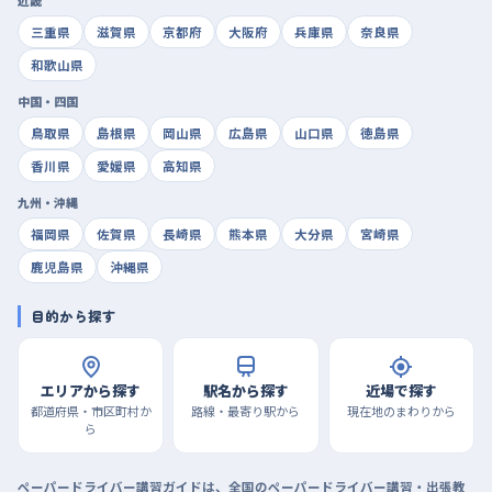
三重県
滋賀県
京都府
大阪府
兵庫県
奈良県
和歌山県
中国・四国
鳥取県
島根県
岡山県
広島県
山口県
徳島県
香川県
愛媛県
高知県
九州・沖縄
福岡県
佐賀県
長崎県
熊本県
大分県
宮崎県
鹿児島県
沖縄県
目的から探す
エリアから探す
駅名から探す
近場で探す
都道府県・市区町村か
路線・最寄り駅から
現在地のまわりから
ら
ペーパードライバー講習ガイドは、全国のペーパードライバー講習・出張教