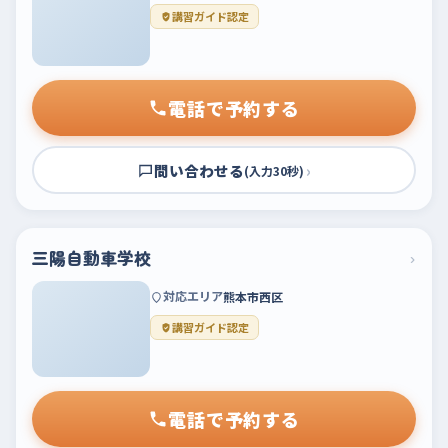
講習ガイド認定
電話で予約する
問い合わせる
›
(入力30秒)
三陽自動車学校
›
対応エリア
熊本市西区
講習ガイド認定
電話で予約する