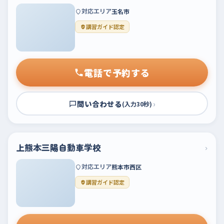
対応エリア
玉名市
講習ガイド認定
電話で予約する
問い合わせる
›
(入力30秒)
上熊本三陽自動車学校
›
対応エリア
熊本市西区
講習ガイド認定