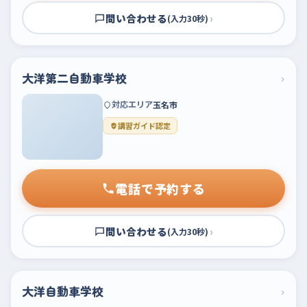
問い合わせる
›
(入力30秒)
大洋第二自動車学校
›
対応エリア
玉名市
講習ガイド認定
電話で予約する
問い合わせる
›
(入力30秒)
大洋自動車学校
›