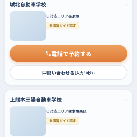
城北自動車学校
›
対応エリア
菊池市
講習ガイド認定
電話で予約する
問い合わせる
›
(入力30秒)
上熊本三陽自動車学校
›
対応エリア
熊本市西区
講習ガイド認定