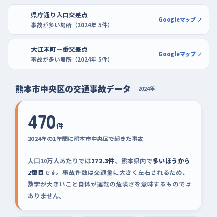
県庁通り入口交差点
Googleマップ ↗
事故が多い場所（2024年 5件）
大江本町一番交差点
Googleマップ ↗
事故が多い場所（2024年 5件）
熊本市中央区の交通事故データ
2024年
470
件
2024年の1年間に熊本市中央区で起きた事故
人口10万人あたりでは
272.3件
、熊本県内で
多いほうから
2番目
です。事故件数は交通量に大きく左右されるため、
数字が大きいこと自体が運転の危険さを意味するものでは
ありません。