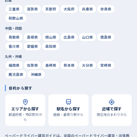
三重県
滋賀県
京都府
大阪府
兵庫県
奈良県
和歌山県
中国・四国
鳥取県
島根県
岡山県
広島県
山口県
徳島県
香川県
愛媛県
高知県
九州・沖縄
福岡県
佐賀県
長崎県
熊本県
大分県
宮崎県
鹿児島県
沖縄県
目的から探す
エリアから探す
駅名から探す
近場で探す
都道府県・市区町村か
路線・最寄り駅から
現在地のまわりから
ら
ペーパードライバー講習ガイドは、全国のペーパードライバー講習・出張教