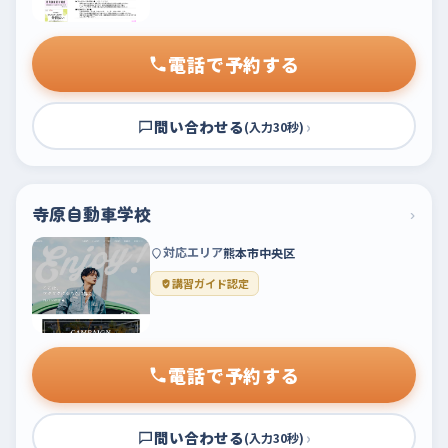
電話で予約する
問い合わせる
›
(入力30秒)
寺原自動車学校
›
対応エリア
熊本市中央区
講習ガイド認定
電話で予約する
問い合わせる
›
(入力30秒)