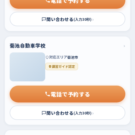
電話で予約する
問い合わせる
›
(入力30秒)
菊池自動車学校
›
対応エリア
菊池市
講習ガイド認定
電話で予約する
問い合わせる
›
(入力30秒)