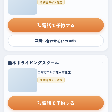
講習ガイド認定
電話で予約する
問い合わせる
›
(入力30秒)
熊本ドライビングスクール
›
対応エリア
熊本市北区
講習ガイド認定
電話で予約する