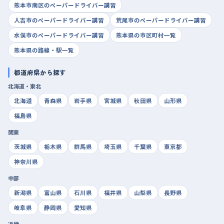
熊本市南区のペーパードライバー講習
人吉市のペーパードライバー講習
荒尾市のペーパードライバー講習
水俣市のペーパードライバー講習
熊本県の市区町村一覧
熊本県の路線・駅一覧
都道府県から探す
北海道・東北
北海道
青森県
岩手県
宮城県
秋田県
山形県
福島県
関東
茨城県
栃木県
群馬県
埼玉県
千葉県
東京都
神奈川県
中部
新潟県
富山県
石川県
福井県
山梨県
長野県
岐阜県
静岡県
愛知県
近畿