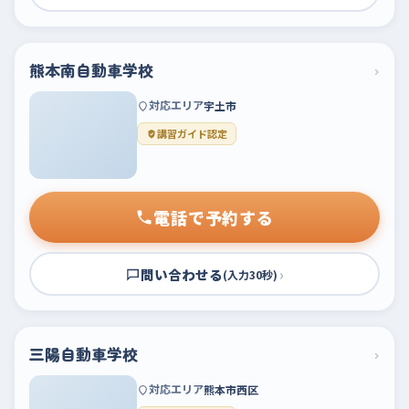
熊本南自動車学校
›
対応エリア
宇土市
講習ガイド認定
電話で予約する
問い合わせる
›
(入力30秒)
三陽自動車学校
›
対応エリア
熊本市西区