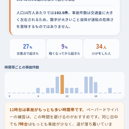
人口10万人あたりでは
102.5件
。事故件数は交通量に大き
く左右されるため、数字が大きいこと自体が運転の危険さ
を意味するものではありません。
27
9
34
%
%
人
交差点で起きた
暗くなってから起きた
けがをした人
時間帯ごとの事故件数
0
6
12
18
11時台は事故がもっとも多い時間帯です。
ペーパードライバ
ーの練習は、この時間を避けるのがおすすめです。同じ日中
でも
7時台
はもっとも事故が少なく、道が落ち着いていま