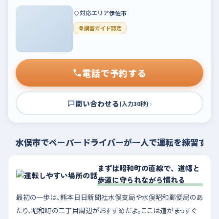
対応エリア
伊佐市
講習ガイド認定
電話で予約する
問い合わせる
›
(入力30秒)
水俣市でペーパードライバーが一人で運転を練習する
まずは昭和町の直線で、道幅と
歩道に守られながら慣れる
最初の一歩は、熊本日日新聞社水俣支局や水俣昭和郵便局のあ
たり、昭和町の二丁目周辺がおすすめだよ。ここは道がまっすぐ