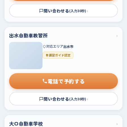
問い合わせる
›
(入力30秒)
出水自動車教習所
›
対応エリア
出水市
講習ガイド認定
電話で予約する
問い合わせる
›
(入力30秒)
大口自動車学校
›