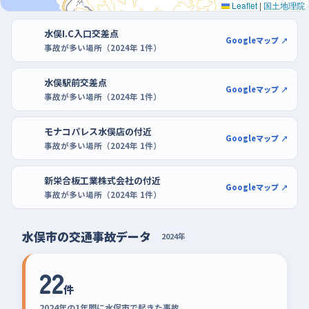
Leaflet
|
国土地理院
うの空いた列で切り返しを何度か試してから、少しずつ入口寄り
水俣I.C入口交差点
に移っていくといいよ。
Googleマップ ↗
事故が多い場所（2024年 1件）
水俣駅前交差点
Googleマップ ↗
事故が多い場所（2024年 1件）
モナコパレス水俣店の付近
Googleマップ ↗
事故が多い場所（2024年 1件）
新栄合板工業株式会社の付近
Googleマップ ↗
事故が多い場所（2024年 1件）
水俣市の交通事故データ
2024年
22
件
2024年の1年間に水俣市で起きた事故