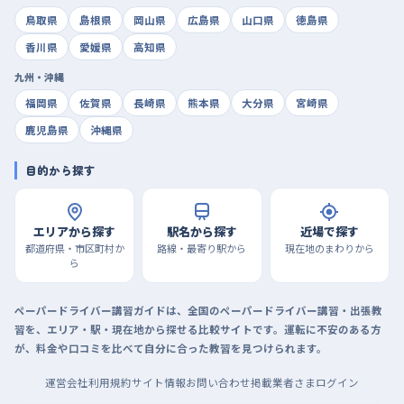
鳥取県
島根県
岡山県
広島県
山口県
徳島県
香川県
愛媛県
高知県
九州・沖縄
福岡県
佐賀県
長崎県
熊本県
大分県
宮崎県
鹿児島県
沖縄県
目的から探す
エリアから探す
駅名から探す
近場で探す
都道府県・市区町村か
路線・最寄り駅から
現在地のまわりから
ら
ペーパードライバー講習ガイドは、全国のペーパードライバー講習・出張教
習を、エリア・駅・現在地から探せる比較サイトです。運転に不安のある方
が、料金や口コミを比べて自分に合った教習を見つけられます。
運営会社
利用規約
サイト情報
お問い合わせ
掲載業者さまログイン