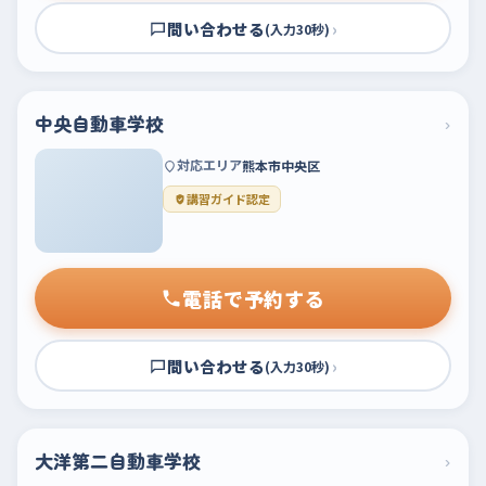
問い合わせる
›
(入力30秒)
中央自動車学校
›
対応エリア
熊本市中央区
講習ガイド認定
電話で予約する
問い合わせる
›
(入力30秒)
大洋第二自動車学校
›