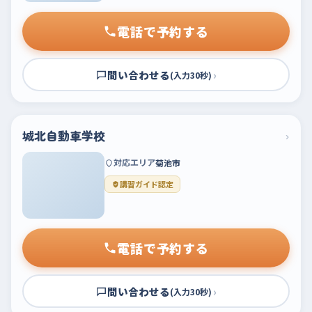
電話で予約する
問い合わせる
›
(入力30秒)
城北自動車学校
›
対応エリア
菊池市
講習ガイド認定
電話で予約する
問い合わせる
›
(入力30秒)