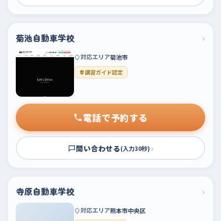
菊池自動車学校
›
対応エリア
菊池市
講習ガイド認定
電話で予約する
問い合わせる
›
(入力30秒)
寺原自動車学校
›
対応エリア
熊本市中央区