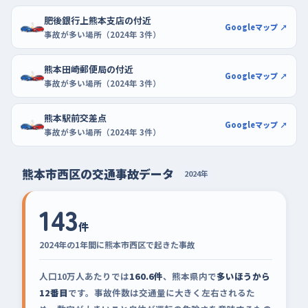
肥後銀行上熊本支店の付近
Googleマップ ↗
事故が多い場所（2024年 3件）
熊本田崎郵便局の付近
Googleマップ ↗
事故が多い場所（2024年 3件）
熊本駅前交差点
Googleマップ ↗
事故が多い場所（2024年 3件）
熊本市西区の交通事故データ
2024年
143
件
2024年の1年間に熊本市西区で起きた事故
人口10万人あたりでは
160.6件
、熊本県内で
多いほうから
12番目
です。事故件数は交通量に大きく左右されるた