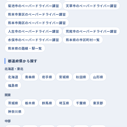
菊池市のペーパードライバー講習
天草市のペーパードライバー講習
熊本市東区のペーパードライバー講習
熊本市南区のペーパードライバー講習
人吉市のペーパードライバー講習
荒尾市のペーパードライバー講習
水俣市のペーパードライバー講習
熊本県の市区町村一覧
熊本県の路線・駅一覧
都道府県から探す
北海道・東北
北海道
青森県
岩手県
宮城県
秋田県
山形県
福島県
関東
茨城県
栃木県
群馬県
埼玉県
千葉県
東京都
神奈川県
中部