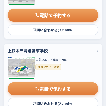
電話で予約する
問い合わせる
›
(入力30秒)
上熊本三陽自動車学校
›
対応エリア
熊本市西区
講習ガイド認定
電話で予約する
問い合わせる
›
(入力30秒)