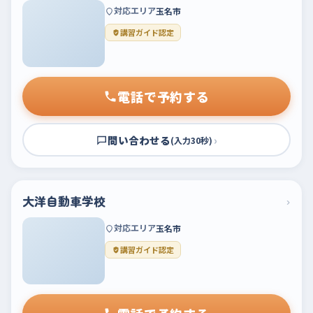
対応エリア
玉名市
講習ガイド認定
電話で予約する
問い合わせる
›
(入力30秒)
大洋自動車学校
›
対応エリア
玉名市
講習ガイド認定