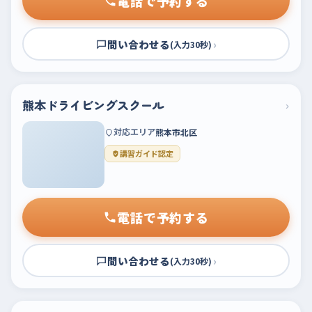
電話で予約する
問い合わせる
›
(入力30秒)
熊本ドライビングスクール
›
対応エリア
熊本市北区
講習ガイド認定
電話で予約する
問い合わせる
›
(入力30秒)