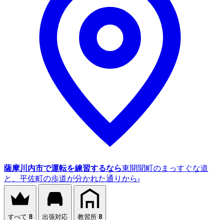
薩摩川内市で運転を練習するなら
東開聞町のまっすぐな道
と、平佐町の歩道が分かれた通りから
›
すべて
8
出張対応
教習所
8