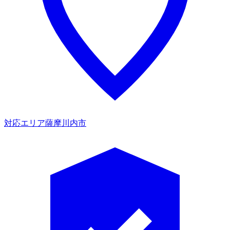
対応エリア
薩摩川内市