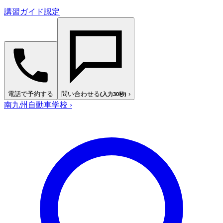
講習ガイド認定
電話で予約する
問い合わせる
›
(入力30秒)
南九州自動車学校
›