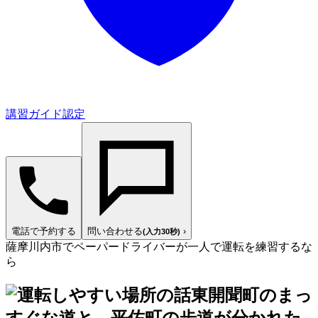
講習ガイド認定
電話で予約する
問い合わせる
›
(入力30秒)
薩摩川内市でペーパードライバーが一人で運転を練習するな
ら
東開聞町のまっ
すぐな道と、平佐町の歩道が分かれた