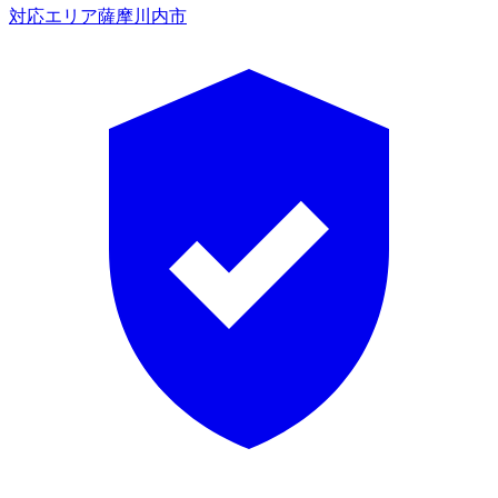
対応エリア
薩摩川内市