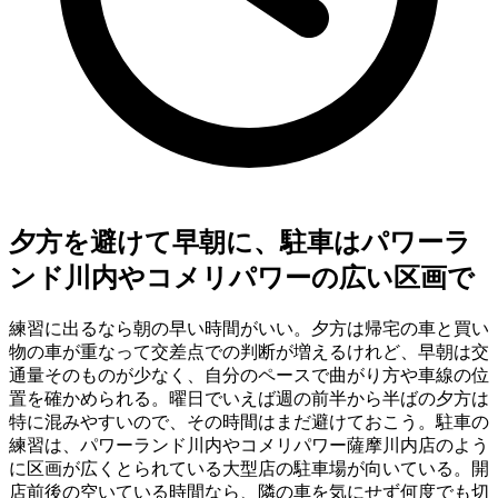
夕方を避けて早朝に、駐車はパワーラ
ンド川内やコメリパワーの広い区画で
練習に出るなら朝の早い時間がいい。夕方は帰宅の車と買い
物の車が重なって交差点での判断が増えるけれど、早朝は交
通量そのものが少なく、自分のペースで曲がり方や車線の位
置を確かめられる。曜日でいえば週の前半から半ばの夕方は
特に混みやすいので、その時間はまだ避けておこう。駐車の
練習は、パワーランド川内やコメリパワー薩摩川内店のよう
に区画が広くとられている大型店の駐車場が向いている。開
店前後の空いている時間なら、隣の車を気にせず何度でも切