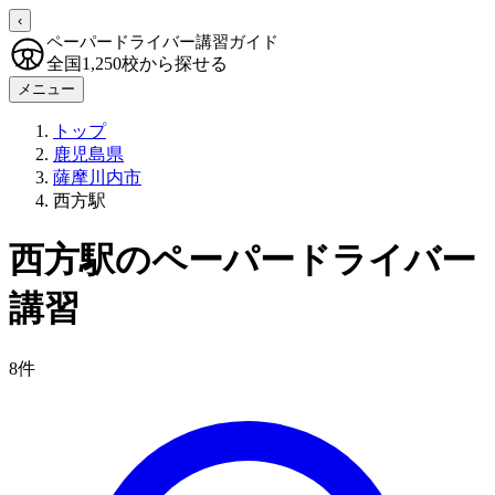
‹
ペーパードライバー講習ガイド
全国1,250校から探せる
メニュー
トップ
鹿児島県
薩摩川内市
西方駅
西方駅のペーパードライバー
講習
8件