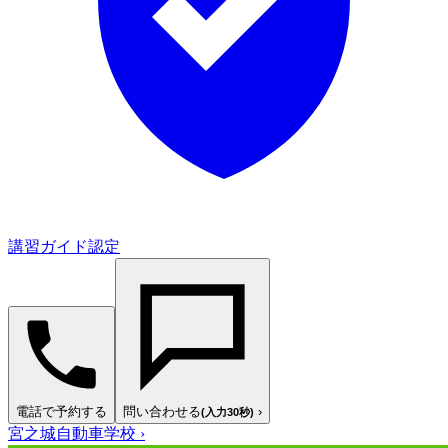
講習ガイド認定
電話で予約する
問い合わせる
›
(入力30秒)
宮之城自動車学校
›