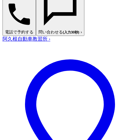
電話で予約する
問い合わせる
›
(入力30秒)
阿久根自動車教習所
›