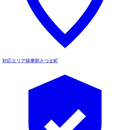
対応エリア
薩摩郡さつま町