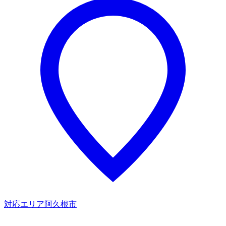
対応エリア
阿久根市