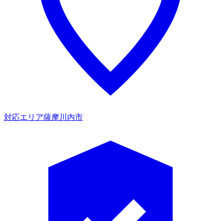
対応エリア
薩摩川内市