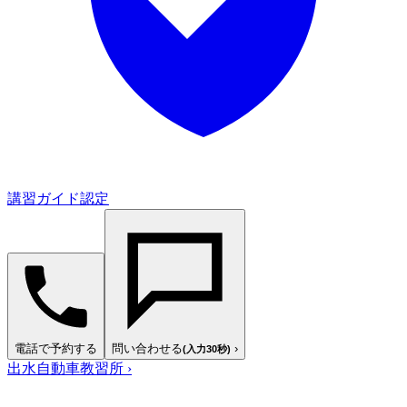
講習ガイド認定
電話で予約する
問い合わせる
›
(入力30秒)
出水自動車教習所
›