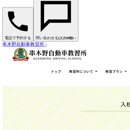
電話で予約する
問い合わせる
›
(入力30秒)
串木野自動車教習所
›