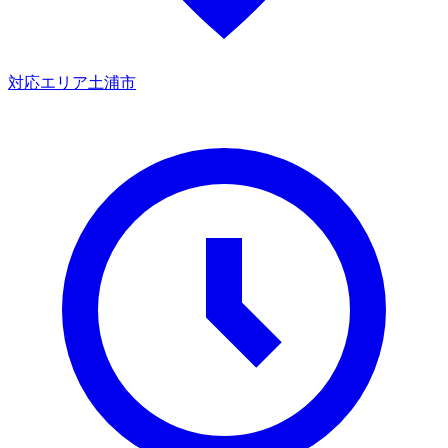
対応エリア
土浦市