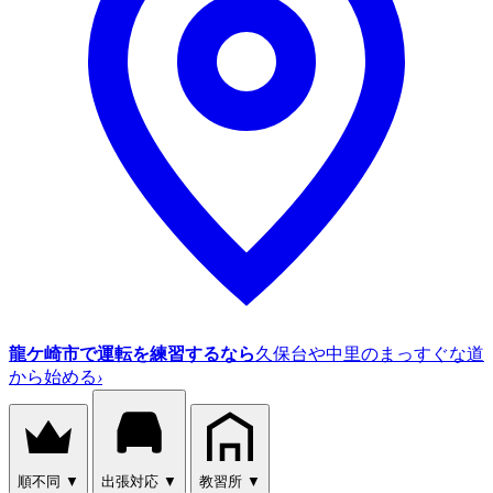
龍ケ崎市で運転を練習するなら
久保台や中里のまっすぐな道
から始める
›
順不同
▼
出張対応
▼
教習所
▼