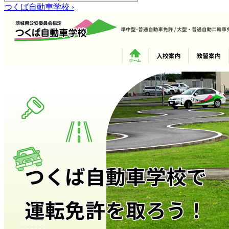
つくば自動車学校
›