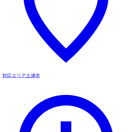
対応エリア
土浦市