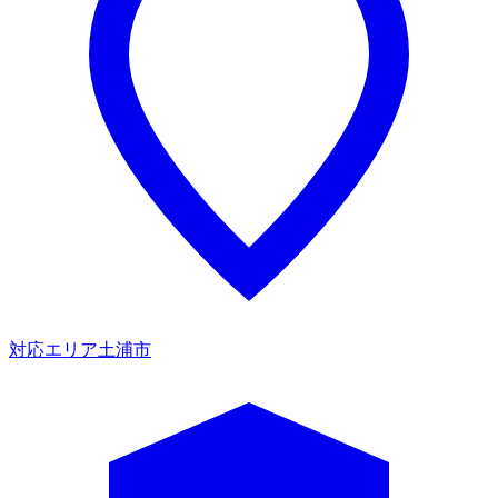
対応エリア
土浦市