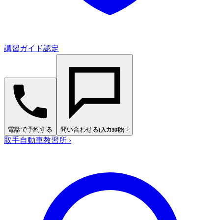
講習ガイド認定
電話で予約する
問い合わせる
›
(入力30秒)
取手自動車教習所
›