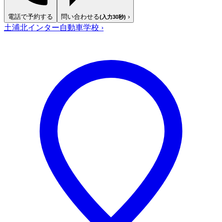
電話で予約する
問い合わせる
›
(入力30秒)
土浦北インター自動車学校
›