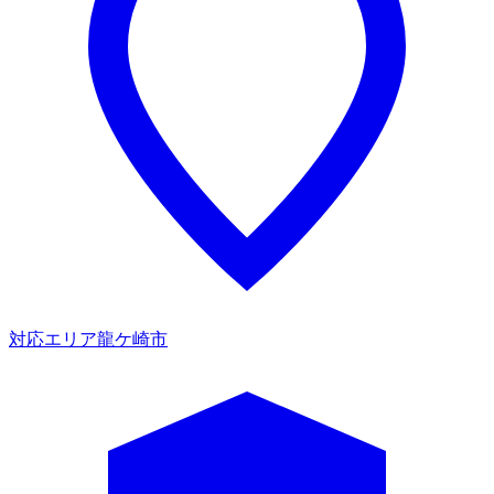
対応エリア
龍ケ崎市