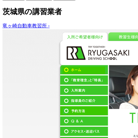
茨城県の講習業者
竜ヶ崎自動車教習所
›