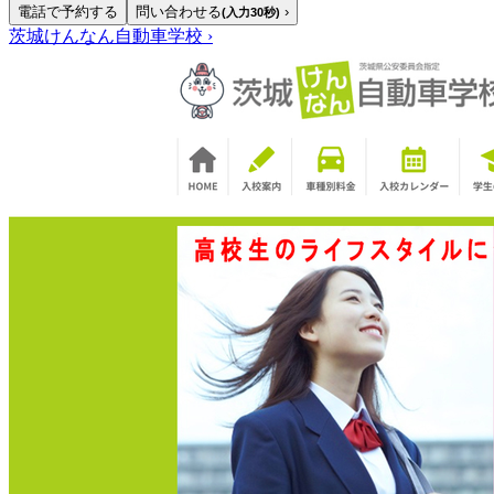
電話で予約する
問い合わせる
›
(入力30秒)
茨城けんなん自動車学校
›