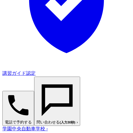
講習ガイド認定
電話で予約する
問い合わせる
›
(入力30秒)
学園中央自動車学校
›