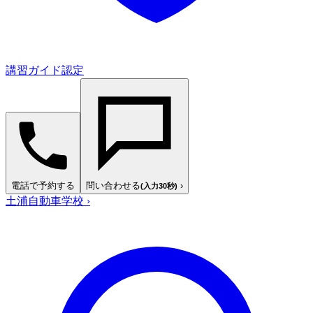
講習ガイド認定
電話で予約する
問い合わせる
›
(入力30秒)
土浦自動車学校
›