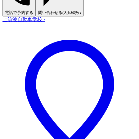
電話で予約する
問い合わせる
›
(入力30秒)
上筑波自動車学校
›